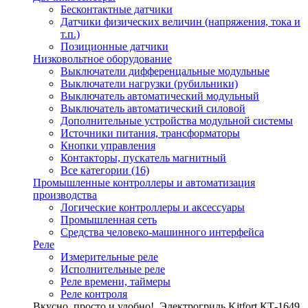
Бесконтактные датчики
Датчики физических величин (напряжения, тока и
т.п.)
Позиционные датчики
Низковольтное оборудование
Выключатели дифференцальные модульные
Выключатели нагрузки (рубильники)
Выключатель автоматический модульный
Выключатель автоматический силовой
Дополнительные устройства модульной системы
Источники питания, трансформаторы
Кнопки управления
Контакторы, пускатель магнитный
Все категории (16)
Промышленные контроллеры и автоматизация
производства
Логические контроллеры и аксессуары
Промышленная сеть
Средства человеко-машинного интерфейса
Реле
Измерительные реле
Исполнительные реле
Реле времени, таймеры
Реле контроля
Вкусно, просто и удобно!
Электрогриль Kitfort КТ-1649