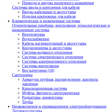
Провода и шнуры различного назначения
Системы ввода и крепления для кабеля
Вводы кабельные и аксессуары
Изделия крепежные для кабеля
Климатические и инженерные системы
Отопительные приборы, вентиляция, технологические и
инженерные системы
Вентиляторы
Водоснабжение
Кабель нагревательный и аксессуары
Кондиционеры и аксессуары
Система водяного отопления
Система электрического отопления
Системы альтернативного отопления
Системы вентиляции
Все категории (10)
Сантехника
Арматура трубная, распределение, контроль
давления
Канализационная система
Муфты, фитинги сантехнические
Радиаторы, конвекторы
Трубы
Низковольтное и промышленное электрооборудование
Датчики/сенсоры