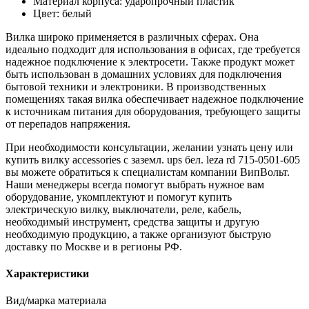
Материал корпуса: ударопрочный пластик
Цвет: белый
Вилка широко применяется в различных сферах. Она
идеально подходит для использования в офисах, где требуется
надежное подключение к электросети. Также продукт может
быть использован в домашних условиях для подключения
бытовой техники и электроники. В производственных
помещениях такая вилка обеспечивает надежное подключение
к источникам питания для оборудования, требующего защиты
от перепадов напряжения.
При необходимости консультации, желании узнать цену или
купить вилку accessories с заземл. ups бел. leza rd 715-0501-605
вы можете обратиться к специалистам компании ВипВольт.
Наши менеджеры всегда помогут выбрать нужное вам
оборудование, укомплектуют и помогут купить
электрическую вилку, выключатели, реле, кабель,
необходимый инструмент, средства защиты и другую
необходимую продукцию, а также организуют быструю
доставку по Москве и в регионы РФ.
Характеристики
Вид/марка материала