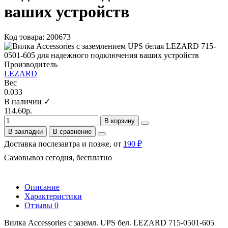
ваших устройств
Код товара: 200673
Производитель
LEZARD
Вес
0.033
В наличии ✓
114.60р.
В корзину
В закладки
В сравнение
Доставка послезавтра и позже, от
190 ₽
Самовывоз сегодня, бесплатно
Описание
Характеристики
Отзывы
0
Вилка Accessories с заземл. UPS бел. LEZARD 715-0501-605