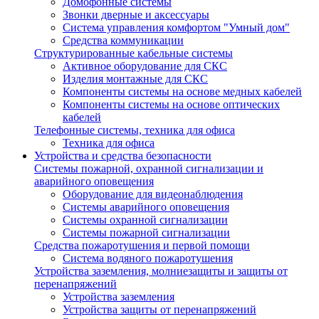
Домофонные системы
Звонки дверные и аксессуары
Система управления комфортом "Умный дом"
Средства коммуникации
Структурированные кабельные системы
Активное оборудование для СКС
Изделия монтажные для СКС
Компоненты системы на основе медных кабелей
Компоненты системы на основе оптических
кабелей
Телефонные системы, техника для офиса
Техника для офиса
Устройства и средства безопасности
Системы пожарной, охранной сигнализации и
аварийного оповещения
Оборудование для видеонаблюдения
Системы аварийного оповещения
Системы охранной сигнализации
Системы пожарной сигнализации
Средства пожаротушения и первой помощи
Система водяного пожаротушения
Устройства заземления, молниезащиты и защиты от
перенапряжений
Устройства заземления
Устройства защиты от перенапряжений