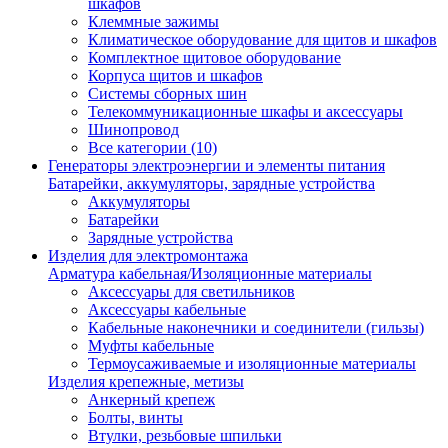
шкафов
Клеммные зажимы
Климатическое оборудование для щитов и шкафов
Комплектное щитовое оборудование
Корпуса щитов и шкафов
Системы сборных шин
Телекоммуникационные шкафы и аксессуары
Шинопровод
Все категории (10)
Генераторы электроэнергии и элементы питания
Батарейки, аккумуляторы, зарядные устройства
Аккумуляторы
Батарейки
Зарядные устройства
Изделия для электромонтажа
Арматура кабельная/Изоляционные материалы
Аксессуары для светильников
Аксессуары кабельные
Кабельные наконечники и соединители (гильзы)
Муфты кабельные
Термоусаживаемые и изоляционные материалы
Изделия крепежные, метизы
Анкерный крепеж
Болты, винты
Втулки, резьбовые шпильки