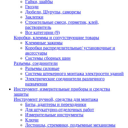
Гайки, шайбы
Гвозди
Дюбели, Шурупы, саморезы
Заклепки
Строительные смеси, герметик, клей,
растворитель
Все категории (9)
Коробки, клеммы и сопутствующие товары
Клеммные зажимы
Коробки распределительные/ установочные и
аксессуары
Системы сборных шин
Разъемы, соединители
Разъемы силовые
Система штекерного монтажа электросети зданий
Электрические соединители различного
назначения
Инструмент, измерительные приборы и средства
защиты
Инструмент ручной, средства для монтажа
Биты, адаптеры и переходники
Для штукатурно-отделочных работ
Измерительные инструменты
Ключи
Лестницы, стремянки, подъемные механизмы