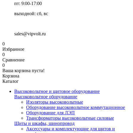
пт: 9:00-17:00
выходной: сб, вс
sales@vipvolt.ru
0
Избранное
0
Сравнение
0
Ваша корзина пуста!
Корзина
Каталог
Высоковольтное и щитовое оборудование
Высоковольтное оборудование
Изоляторы высоковольтные
Оборудование высоковольтное коммутационное
Оборудование для ЛЭП
Трансформаторы высоковольтные силовые
Щиты и шкафы, шинопровод
Аксессуары и комплектующие для щитов и