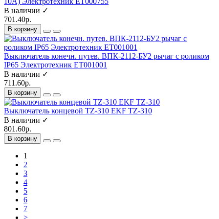
10A) Электротехник ET000755
В наличии ✓
701.40р.
В корзину
Выключатель конечн. путев. ВПК-2112-БУ2 рычаг с роликом
IP65 Электротехник ET001001
В наличии ✓
711.60р.
В корзину
Выключатель концевой TZ-310 EKF TZ-310
В наличии ✓
801.60р.
В корзину
1
2
3
4
5
6
7
>