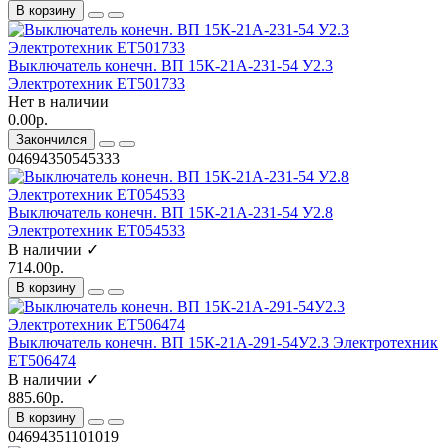
В корзину
Выключатель конечн. ВП 15К-21А-231-54 У2.3
Электротехник ET501733
Нет в наличии
0.00р.
Закончился
04694350545333
Выключатель конечн. ВП 15К-21А-231-54 У2.8
Электротехник ET054533
В наличии ✓
714.00р.
В корзину
Выключатель конечн. ВП 15К-21А-291-54У2.3 Электротехник
ET506474
В наличии ✓
885.60р.
В корзину
04694351101019