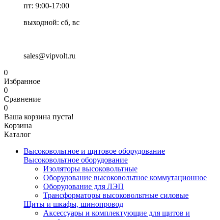
пт: 9:00-17:00
выходной: сб, вс
sales@vipvolt.ru
0
Избранное
0
Сравнение
0
Ваша корзина пуста!
Корзина
Каталог
Высоковольтное и щитовое оборудование
Высоковольтное оборудование
Изоляторы высоковольтные
Оборудование высоковольтное коммутационное
Оборудование для ЛЭП
Трансформаторы высоковольтные силовые
Щиты и шкафы, шинопровод
Аксессуары и комплектующие для щитов и