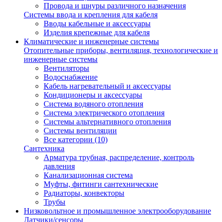
Провода и шнуры различного назначения
Системы ввода и крепления для кабеля
Вводы кабельные и аксессуары
Изделия крепежные для кабеля
Климатические и инженерные системы
Отопительные приборы, вентиляция, технологические и
инженерные системы
Вентиляторы
Водоснабжение
Кабель нагревательный и аксессуары
Кондиционеры и аксессуары
Система водяного отопления
Система электрического отопления
Системы альтернативного отопления
Системы вентиляции
Все категории (10)
Сантехника
Арматура трубная, распределение, контроль
давления
Канализационная система
Муфты, фитинги сантехнические
Радиаторы, конвекторы
Трубы
Низковольтное и промышленное электрооборудование
Датчики/сенсоры