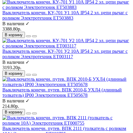
Выключатель конечн. КУ-701 У1 10А IP54 2 эл. цепи рычаг с
роликом Электротехник ET503883
В наличии ✓
3388.80р.
В корзину
Выключатель конечн. КУ-701 У2 10А IP54 2 эл. цепи рычаг с
роликом Электротехник ET003117
В наличии ✓
3193.20р.
В корзину
Выключатель конечн. путев. ВПК 2010-Б УХЛ4 (длинный
толкатель) IP00 Электротехник ET505678
В наличии ✓
214.80р.
В корзину
Выключатель конечн. путев. ВПК 2111 (толкатель с роликом