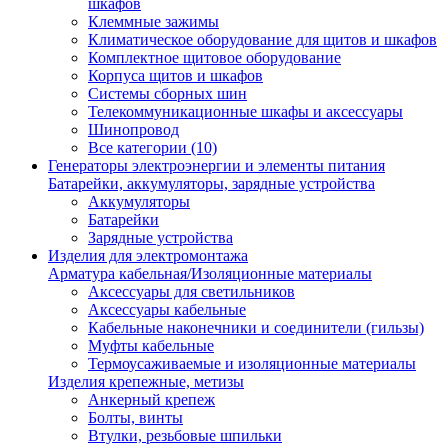
шкафов
Клеммные зажимы
Климатическое оборудование для щитов и шкафов
Комплектное щитовое оборудование
Корпуса щитов и шкафов
Системы сборных шин
Телекоммуникационные шкафы и аксессуары
Шинопровод
Все категории (10)
Генераторы электроэнергии и элементы питания
Батарейки, аккумуляторы, зарядные устройства
Аккумуляторы
Батарейки
Зарядные устройства
Изделия для электромонтажа
Арматура кабельная/Изоляционные материалы
Аксессуары для светильников
Аксессуары кабельные
Кабельные наконечники и соединители (гильзы)
Муфты кабельные
Термоусаживаемые и изоляционные материалы
Изделия крепежные, метизы
Анкерный крепеж
Болты, винты
Втулки, резьбовые шпильки