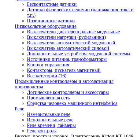
Бесконтактные датчики
Датчики физических величин (напряжения, тока и
т.п.)
Позиционные датчики
Низковольтное оборудование
Выключатели дифференцальные модульные
Выключатели нагрузки (рубильники)
Выключатель автоматический модульный
Выключатель автоматический силовой
Дополнительные устройства модульной системы
Источники питания, трансформаторы
Кнопки управления
Контакторы, пускатель магнитный
Все категории (16)
Промышленные контроллеры и автоматизация
производства
Логические контроллеры и аксессуары
Промышленная сеть
Средства человеко-машинного интерфейса
Реле
Измерительные реле
Исполнительные реле
Реле времени, таймеры
Реле контроля
Вкусно, просто и удобно!
Электрогриль Kitfort КТ-1649