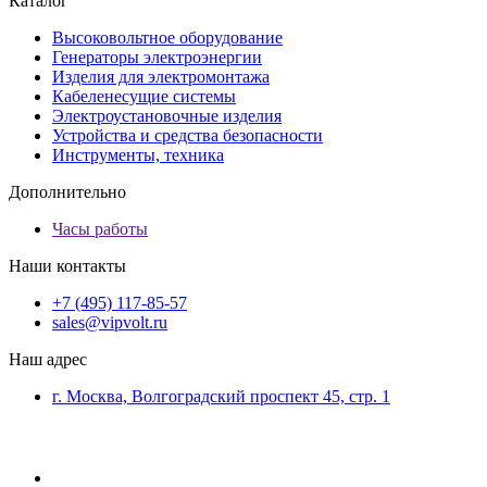
Каталог
Высоковольтное оборудование
Генераторы электроэнергии
Изделия для электромонтажа
Кабеленесущие системы
Электроустановочные изделия
Устройства и средства безопасности
Инструменты, техника
Дополнительно
Часы работы
Наши контакты
+7 (495) 117-85-57
sales@vipvolt.ru
Наш адрес
г. Москва, Волгоградский проспект 45, стр. 1