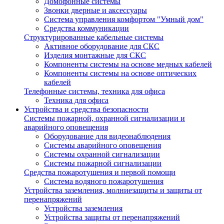
Домофонные системы
Звонки дверные и аксессуары
Система управления комфортом "Умный дом"
Средства коммуникации
Структурированные кабельные системы
Активное оборудование для СКС
Изделия монтажные для СКС
Компоненты системы на основе медных кабелей
Компоненты системы на основе оптических
кабелей
Телефонные системы, техника для офиса
Техника для офиса
Устройства и средства безопасности
Системы пожарной, охранной сигнализации и
аварийного оповещения
Оборудование для видеонаблюдения
Системы аварийного оповещения
Системы охранной сигнализации
Системы пожарной сигнализации
Средства пожаротушения и первой помощи
Система водяного пожаротушения
Устройства заземления, молниезащиты и защиты от
перенапряжений
Устройства заземления
Устройства защиты от перенапряжений