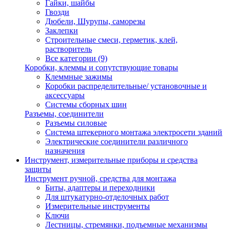
Гайки, шайбы
Гвозди
Дюбели, Шурупы, саморезы
Заклепки
Строительные смеси, герметик, клей,
растворитель
Все категории (9)
Коробки, клеммы и сопутствующие товары
Клеммные зажимы
Коробки распределительные/ установочные и
аксессуары
Системы сборных шин
Разъемы, соединители
Разъемы силовые
Система штекерного монтажа электросети зданий
Электрические соединители различного
назначения
Инструмент, измерительные приборы и средства
защиты
Инструмент ручной, средства для монтажа
Биты, адаптеры и переходники
Для штукатурно-отделочных работ
Измерительные инструменты
Ключи
Лестницы, стремянки, подъемные механизмы