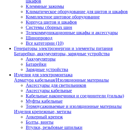
шкафов
Клеммные зажимы
Климатическое оборудование для щитов и шкафов
Комплектное щитовое оборудование
Корпуса щитов и шкафов
Системы сборных шин
Телекоммуникационные шкафы и аксессуары
Шинопровод
Все категории (10)
Генераторы электроэнергии и элементы питания
Батарейки, аккумуляторы, зарядные устройства
Аккумуляторы
Батарейки
Зарядные устройства
Изделия для электромонтажа
Арматура кабельная/Изоляционные материалы
Аксессуары для светильников
Аксессуары кабельные
Кабельные наконечники и соединители (гильзы)
Муфты кабельные
Термоусаживаемые и изоляционные материалы
Изделия крепежные, метизы
Анкерный крепеж
Болты, винты
Втулки, резьбовые шпильки