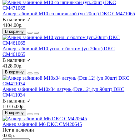
Анкер забивной М10 со шпилькой (уп.20шт) DKC CM471065
В наличии ✓
4104.00р.
В корзину
Анкер забивной М10 усил. с болтом (уп.20шт) DKC
CM461065
В наличии ✓
4128.00р.
В корзину
Анкер забивной М10х34 латунь (Dсв.12) (уп.90шт) DKC
CM411034
В наличии ✓
11016.00р.
В корзину
Анкер забивной М6 DKC CM420645
Нет в наличии
0.00р.