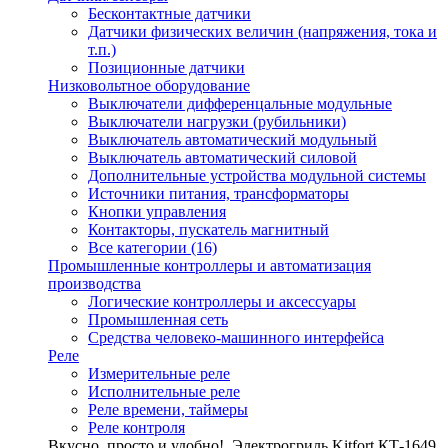
Бесконтактные датчики
Датчики физических величин (напряжения, тока и
т.п.)
Позиционные датчики
Низковольтное оборудование
Выключатели дифференцальные модульные
Выключатели нагрузки (рубильники)
Выключатель автоматический модульный
Выключатель автоматический силовой
Дополнительные устройства модульной системы
Источники питания, трансформаторы
Кнопки управления
Контакторы, пускатель магнитный
Все категории (16)
Промышленные контроллеры и автоматизация
производства
Логические контроллеры и аксессуары
Промышленная сеть
Средства человеко-машинного интерфейса
Реле
Измерительные реле
Исполнительные реле
Реле времени, таймеры
Реле контроля
Вкусно, просто и удобно!
Электрогриль Kitfort КТ-1649