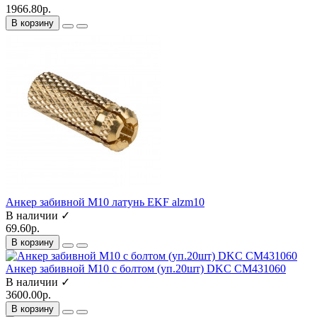
1966.80р.
В корзину
Анкер забивной М10 латунь EKF alzm10
В наличии ✓
69.60р.
В корзину
Анкер забивной М10 с болтом (уп.20шт) DKC CM431060
В наличии ✓
3600.00р.
В корзину