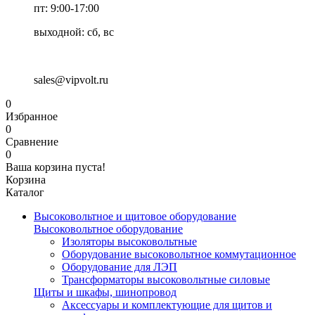
пт: 9:00-17:00
выходной: сб, вс
sales@vipvolt.ru
0
Избранное
0
Сравнение
0
Ваша корзина пуста!
Корзина
Каталог
Высоковольтное и щитовое оборудование
Высоковольтное оборудование
Изоляторы высоковольтные
Оборудование высоковольтное коммутационное
Оборудование для ЛЭП
Трансформаторы высоковольтные силовые
Щиты и шкафы, шинопровод
Аксессуары и комплектующие для щитов и