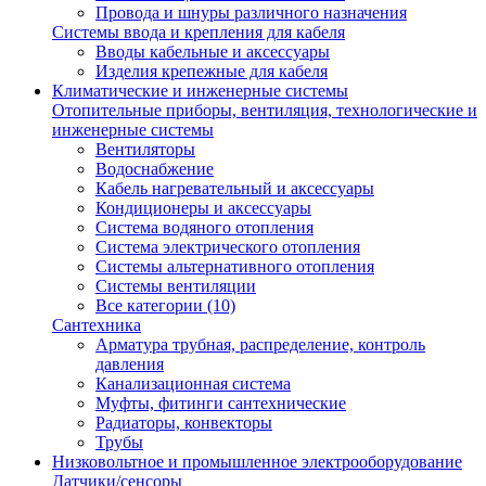
Провода и шнуры различного назначения
Системы ввода и крепления для кабеля
Вводы кабельные и аксессуары
Изделия крепежные для кабеля
Климатические и инженерные системы
Отопительные приборы, вентиляция, технологические и
инженерные системы
Вентиляторы
Водоснабжение
Кабель нагревательный и аксессуары
Кондиционеры и аксессуары
Система водяного отопления
Система электрического отопления
Системы альтернативного отопления
Системы вентиляции
Все категории (10)
Сантехника
Арматура трубная, распределение, контроль
давления
Канализационная система
Муфты, фитинги сантехнические
Радиаторы, конвекторы
Трубы
Низковольтное и промышленное электрооборудование
Датчики/сенсоры