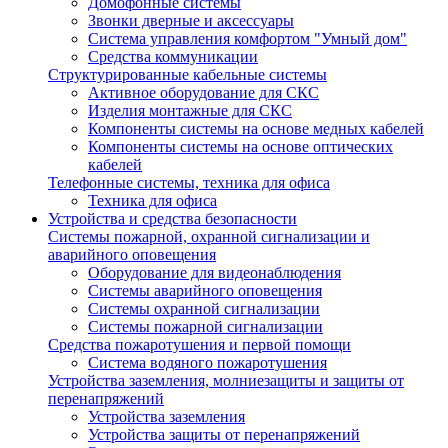
Домофонные системы
Звонки дверные и аксессуары
Система управления комфортом "Умный дом"
Средства коммуникации
Структурированные кабельные системы
Активное оборудование для СКС
Изделия монтажные для СКС
Компоненты системы на основе медных кабелей
Компоненты системы на основе оптических
кабелей
Телефонные системы, техника для офиса
Техника для офиса
Устройства и средства безопасности
Системы пожарной, охранной сигнализации и
аварийного оповещения
Оборудование для видеонаблюдения
Системы аварийного оповещения
Системы охранной сигнализации
Системы пожарной сигнализации
Средства пожаротушения и первой помощи
Система водяного пожаротушения
Устройства заземления, молниезащиты и защиты от
перенапряжений
Устройства заземления
Устройства защиты от перенапряжений