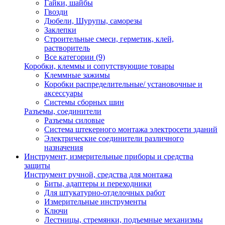
Гайки, шайбы
Гвозди
Дюбели, Шурупы, саморезы
Заклепки
Строительные смеси, герметик, клей,
растворитель
Все категории (9)
Коробки, клеммы и сопутствующие товары
Клеммные зажимы
Коробки распределительные/ установочные и
аксессуары
Системы сборных шин
Разъемы, соединители
Разъемы силовые
Система штекерного монтажа электросети зданий
Электрические соединители различного
назначения
Инструмент, измерительные приборы и средства
защиты
Инструмент ручной, средства для монтажа
Биты, адаптеры и переходники
Для штукатурно-отделочных работ
Измерительные инструменты
Ключи
Лестницы, стремянки, подъемные механизмы