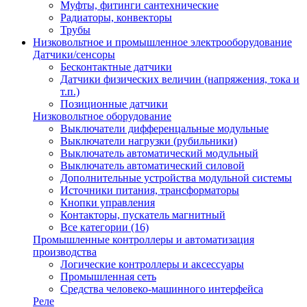
Муфты, фитинги сантехнические
Радиаторы, конвекторы
Трубы
Низковольтное и промышленное электрооборудование
Датчики/сенсоры
Бесконтактные датчики
Датчики физических величин (напряжения, тока и
т.п.)
Позиционные датчики
Низковольтное оборудование
Выключатели дифференцальные модульные
Выключатели нагрузки (рубильники)
Выключатель автоматический модульный
Выключатель автоматический силовой
Дополнительные устройства модульной системы
Источники питания, трансформаторы
Кнопки управления
Контакторы, пускатель магнитный
Все категории (16)
Промышленные контроллеры и автоматизация
производства
Логические контроллеры и аксессуары
Промышленная сеть
Средства человеко-машинного интерфейса
Реле