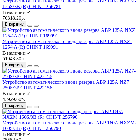
Устройство автоматического ввода резерва АВР 100А NXZM-
125S/3B (R) CHINT 256781
В наличии ✓
70318.20р.
В корзину
Устройство автоматического ввода резерва АВР 125А NXZ-
125/4A (R) CHINT 169991
В наличии ✓
51943.80р.
В корзину
Устройство автоматического ввода резерва АВР 125А NZ7-
250S/3P CHINT 422156
В наличии ✓
43929.60р.
В корзину
Устройство автоматического ввода резерва АВР 160А NXZM-
160S/3B (R) CHINT 256790
В наличии ✓
75552.60р.