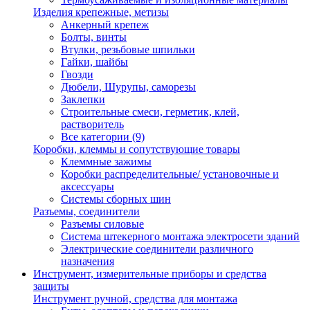
Изделия крепежные, метизы
Анкерный крепеж
Болты, винты
Втулки, резьбовые шпильки
Гайки, шайбы
Гвозди
Дюбели, Шурупы, саморезы
Заклепки
Строительные смеси, герметик, клей,
растворитель
Все категории (9)
Коробки, клеммы и сопутствующие товары
Клеммные зажимы
Коробки распределительные/ установочные и
аксессуары
Системы сборных шин
Разъемы, соединители
Разъемы силовые
Система штекерного монтажа электросети зданий
Электрические соединители различного
назначения
Инструмент, измерительные приборы и средства
защиты
Инструмент ручной, средства для монтажа