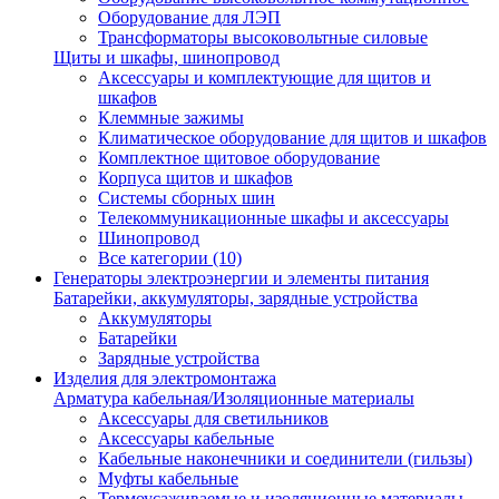
Оборудование для ЛЭП
Трансформаторы высоковольтные силовые
Щиты и шкафы, шинопровод
Аксессуары и комплектующие для щитов и
шкафов
Клеммные зажимы
Климатическое оборудование для щитов и шкафов
Комплектное щитовое оборудование
Корпуса щитов и шкафов
Системы сборных шин
Телекоммуникационные шкафы и аксессуары
Шинопровод
Все категории (10)
Генераторы электроэнергии и элементы питания
Батарейки, аккумуляторы, зарядные устройства
Аккумуляторы
Батарейки
Зарядные устройства
Изделия для электромонтажа
Арматура кабельная/Изоляционные материалы
Аксессуары для светильников
Аксессуары кабельные
Кабельные наконечники и соединители (гильзы)
Муфты кабельные
Термоусаживаемые и изоляционные материалы