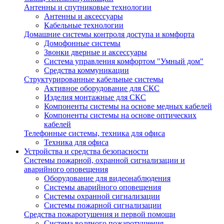
Антенны и спутниковые технологии
Антенны и аксессуары
Кабельные технологии
Домашние системы контроля доступа и комфорта
Домофонные системы
Звонки дверные и аксессуары
Система управления комфортом "Умный дом"
Средства коммуникации
Структурированные кабельные системы
Активное оборудование для СКС
Изделия монтажные для СКС
Компоненты системы на основе медных кабелей
Компоненты системы на основе оптических
кабелей
Телефонные системы, техника для офиса
Техника для офиса
Устройства и средства безопасности
Системы пожарной, охранной сигнализации и
аварийного оповещения
Оборудование для видеонаблюдения
Системы аварийного оповещения
Системы охранной сигнализации
Системы пожарной сигнализации
Средства пожаротушения и первой помощи
Система водяного пожаротушения