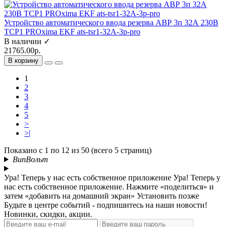
Устройство автоматического ввода резерва АВР 3п 32А 230В
ТСР1 PROxima EKF ats-tsr1-32A-3p-pro
В наличии ✓
21765.00р.
В корзину
1
2
3
4
5
>
>|
Показано с 1 по 12 из 50 (всего 5 страниц)
ВипВольт
Ура! Теперь у нас есть собственное приложение
Ура! Теперь у
нас есть собственное приложение. Нажмите «поделиться» и
затем «добавить на домашний экран»
Установить
позже
Будьте в центре событий - подпишитесь на наши новости!
Новинки, скидки, акции.