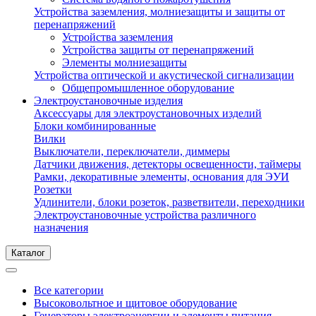
Устройства заземления, молниезащиты и защиты от
перенапряжений
Устройства заземления
Устройства защиты от перенапряжений
Элементы молниезащиты
Устройства оптической и акустической сигнализации
Общепромышленное оборудование
Электроустановочные изделия
Аксессуары для электроустановочных изделий
Блоки комбинированные
Вилки
Выключатели, переключатели, диммеры
Датчики движения, детекторы освещенности, таймеры
Рамки, декоративные элементы, основания для ЭУИ
Розетки
Удлинители, блоки розеток, разветвители, переходники
Электроустановочные устройства различного
назначения
Каталог
Все категории
Высоковольтное и щитовое оборудование
Генераторы электроэнергии и элементы питания