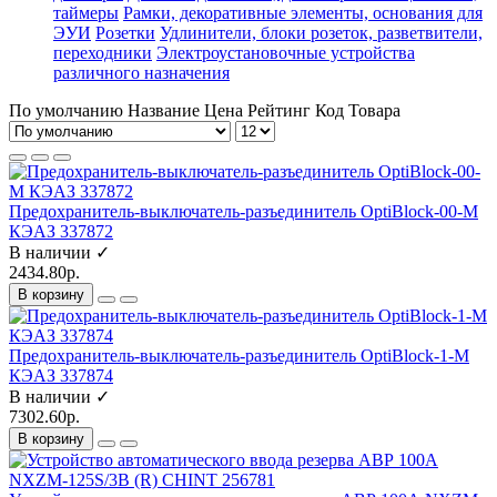
таймеры
Рамки, декоративные элементы, основания для
ЭУИ
Розетки
Удлинители, блоки розеток, разветвители,
переходники
Электроустановочные устройства
различного назначения
По умолчанию
Название
Цена
Рейтинг
Код Товара
Предохранитель-выключатель-разъединитель OptiBlock-00-M
КЭАЗ 337872
В наличии ✓
2434.80р.
В корзину
Предохранитель-выключатель-разъединитель OptiBlock-1-M
КЭАЗ 337874
В наличии ✓
7302.60р.
В корзину