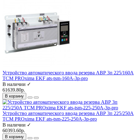
Устройство автоматического ввода резерва АВР 3п 225/160А
ТСМ PROxima EKF ats-tsm-160A-3p-pro
В наличии ✓
61639.80р.
В корзину
Устройство автоматического ввода резерва АВР 3п 225/250А
ТСМ PROxima EKF ats-tsm-225-250A-3p-pro
В наличии ✓
60393.60р.
В корзину