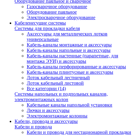
Оборудование паяльное и сварочное
Газосварочное оборудование
Оборудование паяльное
Электросварочное оборудование
Кабеленесущие системы
Системы для прокладки кабеля
Аксессуары для металлических лотков
универсальные
Кабель-каналы монтажные и аксессуары
Кабель-каналы напольные и аксессуары
Кабель-каналы настенные (парапетные, для
монтажа ЭУИ) и аксессуары
Кабель-каналы перфорированные и аксессуары
Кабель-каналы плинтусные и аксессуары
Лоток кабельный лестничный
Лоток кабельный листовой
Все категории (14)
Системы напольных и подпольных каналов,
электромонтажных колон
Кабельные каналы напольной установки
Лючки и аксессуары
Электромонтажные колонны
Кабели, провода и аксессуары
Кабели и провода
Кабели и провода для нестационарной прокладки