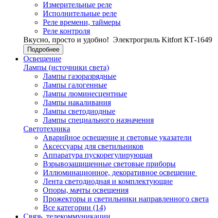
Измерительные реле
Исполнительные реле
Реле времени, таймеры
Реле контроля
Вкусно, просто и удобно!
Электрогриль Kitfort КТ-1649
Подробнее
Освещение
Лампы (источники света)
Лампы газоразрядные
Лампы галогенные
Лампы люминесцентные
Лампы накаливания
Лампы светодиодные
Лампы специального назначения
Светотехника
Аварийное освещение и световые указатели
Аксессуары для светильников
Аппаратура пускорегулирующая
Взрывозащищенные световые приборы
Иллюминационное, декоративное освещение
Лента светодиодная и комплектующие
Опоры, мачты освещения
Прожекторы и светильники направленного света
Все категории (14)
Связь, телекоммуникации