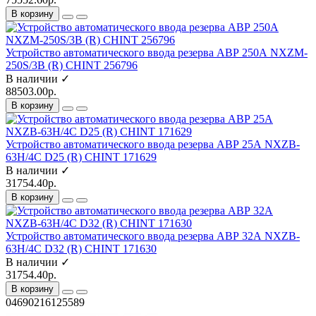
В корзину
Устройство автоматического ввода резерва АВР 250А NXZM-
250S/3B (R) CHINT 256796
В наличии ✓
88503.00р.
В корзину
Устройство автоматического ввода резерва АВР 25А NXZB-
63H/4C D25 (R) CHINT 171629
В наличии ✓
31754.40р.
В корзину
Устройство автоматического ввода резерва АВР 32А NXZB-
63H/4C D32 (R) CHINT 171630
В наличии ✓
31754.40р.
В корзину
04690216125589