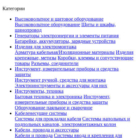
Категории
Высоковольтное и щитовое оборудование
Высоковольтное оборудование
Щиты и шкафы,
шинопровод
Генераторы электроэнергии и элементы питания
Батарейки, аккумуляторы, зарядные устройства
Изделия для электромонтажа
Арматура кабельная/Изоляционные материалы
Изделия
крепежные, метизы
Коробки, клеммы и сопутствующие
товары
Разъемы, соединители
Инструмент, измерительные приборы и средства
защиты
Инструмент ручной, средства для монтажа
Электроинструменты и аксессуары для них
Инструменты, техника
Бытовая техника и электроника
Инструмент,
измерительные приборы и средства защиты
Оборудование паяльное и сварочное
Кабеленесущие системы
Системы для прокладки кабеля
Системы напольных и
подпольных каналов, электромонтажных колон
Кабели, провода и аксессуары
Кабели и провода
Системы ввода и крепления для