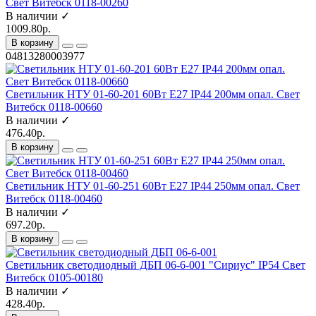
Свет Витебск 0118-00260
В наличии ✓
1009.80р.
В корзину
04813280003977
Светильник НТУ 01-60-201 60Вт E27 IP44 200мм опал. Свет
Витебск 0118-00660
В наличии ✓
476.40р.
В корзину
Светильник НТУ 01-60-251 60Вт E27 IP44 250мм опал. Свет
Витебск 0118-00460
В наличии ✓
697.20р.
В корзину
Светильник светодиодный ДБП 06-6-001 "Сириус" IP54 Свет
Витебск 0105-00180
В наличии ✓
428.40р.