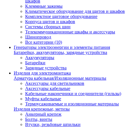
шкафов
Клеммные зажимы
Климатическое оборудование для щитов и шкафов
Комплектное щитовое оборудование
Корпуса щитов и шкафов
Системы сборных шин
Телекоммуникационные шкафы и аксессуары
Шинопровод
Все категории (10)
Генераторы электроэнергии и элементы питания
Батарейки, аккумуляторы, зарядные устройства
Аккумуляторы
Батарейки
Зарядные устройства
Изделия для электромонтажа
Арматура кабельная/Изоляционные материалы
Аксессуары для светильников
Аксессуары кабельные
Кабельные наконечники и соединители (гильзы)
Муфты кабельные
Термоусаживаемые и изоляционные материалы
Изделия крепежные, метизы
Анкерный крепеж
Болты, винты
Втулки, резьбовые шпильки