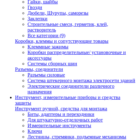
Гайки, шайбы
Гвозди
Дюбели, Шурупы, саморезы
Заклепки
Строительные смеси, герметик, клей,
растворитель
Все категории (9)
Коробки, клеммы и сопутствующие товары
Клеммные зажимы
Коробки распределительные/ установочные и
аксессуары
Системы сборных шин
Разъемы, соединители
Разъемы силовые
Система штекерного монтажа электросети зданий
Электрические соединители различного
назначения
Инструмент, измерительные приборы и средства
защиты
Инструмент ручной, средства для монтажа
Биты, адаптеры и переходники
Для штукатурно-отделочных работ
Измерительные инструменты
Ключи
Лестницы, стремянки, подъемные механизмы