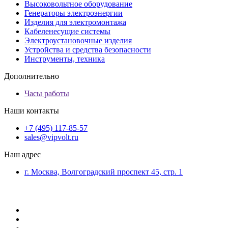
Высоковольтное оборудование
Генераторы электроэнергии
Изделия для электромонтажа
Кабеленесущие системы
Электроустановочные изделия
Устройства и средства безопасности
Инструменты, техника
Дополнительно
Часы работы
Наши контакты
+7 (495) 117-85-57
sales@vipvolt.ru
Наш адрес
г. Москва, Волгоградский проспект 45, стр. 1