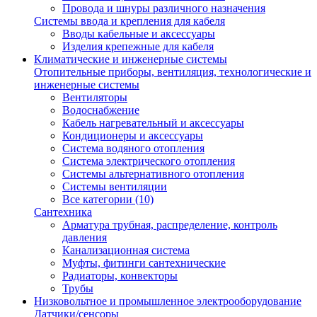
Провода и шнуры различного назначения
Системы ввода и крепления для кабеля
Вводы кабельные и аксессуары
Изделия крепежные для кабеля
Климатические и инженерные системы
Отопительные приборы, вентиляция, технологические и
инженерные системы
Вентиляторы
Водоснабжение
Кабель нагревательный и аксессуары
Кондиционеры и аксессуары
Система водяного отопления
Система электрического отопления
Системы альтернативного отопления
Системы вентиляции
Все категории (10)
Сантехника
Арматура трубная, распределение, контроль
давления
Канализационная система
Муфты, фитинги сантехнические
Радиаторы, конвекторы
Трубы
Низковольтное и промышленное электрооборудование
Датчики/сенсоры