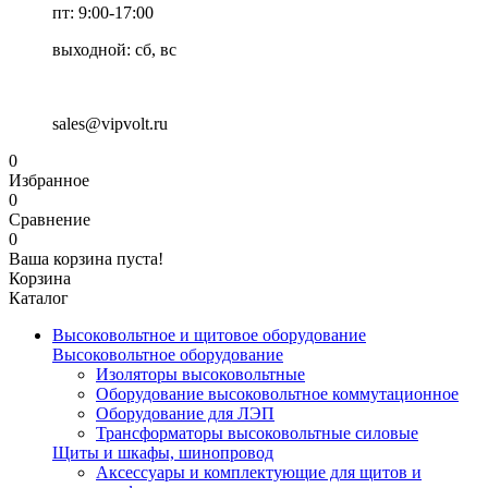
пт: 9:00-17:00
выходной: сб, вс
sales@vipvolt.ru
0
Избранное
0
Сравнение
0
Ваша корзина пуста!
Корзина
Каталог
Высоковольтное и щитовое оборудование
Высоковольтное оборудование
Изоляторы высоковольтные
Оборудование высоковольтное коммутационное
Оборудование для ЛЭП
Трансформаторы высоковольтные силовые
Щиты и шкафы, шинопровод
Аксессуары и комплектующие для щитов и