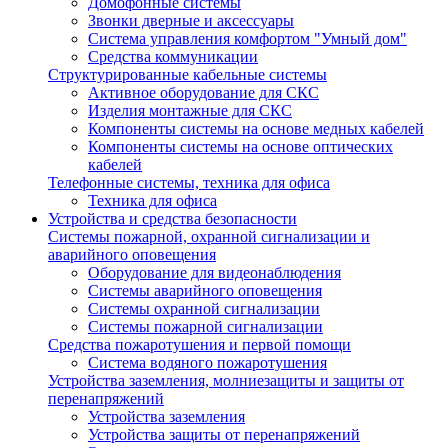
Домофонные системы
Звонки дверные и аксессуары
Система управления комфортом "Умный дом"
Средства коммуникации
Структурированные кабельные системы
Активное оборудование для СКС
Изделия монтажные для СКС
Компоненты системы на основе медных кабелей
Компоненты системы на основе оптических
кабелей
Телефонные системы, техника для офиса
Техника для офиса
Устройства и средства безопасности
Системы пожарной, охранной сигнализации и
аварийного оповещения
Оборудование для видеонаблюдения
Системы аварийного оповещения
Системы охранной сигнализации
Системы пожарной сигнализации
Средства пожаротушения и первой помощи
Система водяного пожаротушения
Устройства заземления, молниезащиты и защиты от
перенапряжений
Устройства заземления
Устройства защиты от перенапряжений