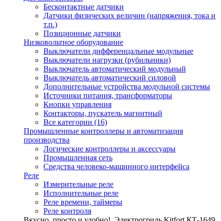
Бесконтактные датчики
Датчики физических величин (напряжения, тока и
т.п.)
Позиционные датчики
Низковольтное оборудование
Выключатели дифференцальные модульные
Выключатели нагрузки (рубильники)
Выключатель автоматический модульный
Выключатель автоматический силовой
Дополнительные устройства модульной системы
Источники питания, трансформаторы
Кнопки управления
Контакторы, пускатель магнитный
Все категории (16)
Промышленные контроллеры и автоматизация
производства
Логические контроллеры и аксессуары
Промышленная сеть
Средства человеко-машинного интерфейса
Реле
Измерительные реле
Исполнительные реле
Реле времени, таймеры
Реле контроля
Вкусно, просто и удобно!
Электрогриль Kitfort КТ-1649