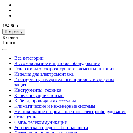
184.80р.
В корзину
Каталог
Поиск
Все категории
Высоковольтное и щитовое оборудование
Генераторы электроэнергии и элементы питания
Изделия для электромонтажа
Инструмент, измерительные приборы и средства
защиты
Инструменты, техника
Кабеленесущие системы
Кабели, провода и аксессуары
Климатические и инженерные системы
Низковольтное и промышленное электрооборудование
Освещение
Связь, телекоммуникации
Устройства и средства безопасности
Электроустановочные изделия