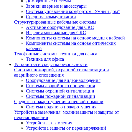
Домофонные системы
Звонки дверные и аксессуары
Система управления комфортом "Умный дом"
Средства коммуникации
Структурированные кабельные системы
Активное оборудование для СКС
Изделия монтажные для СКС
Компоненты системы на основе медных кабелей
Компоненты системы на основе оптических
кабелей
Телефонные системы, техника для офиса
Техника для офиса
Устройства и средства безопасности
Системы пожарной, охранной сигнализации и
аварийного оповещения
Оборудование для видеонаблюдения
Системы аварийного оповещения
Системы охранной сигнализации
Системы пожарной сигнализации
Средства пожаротушения и первой помощи
Система водяного пожаротушения
Устройства заземления, молниезащиты и защиты от
перенапряжений
Устройства заземления
Устройства защиты от перенапряжений