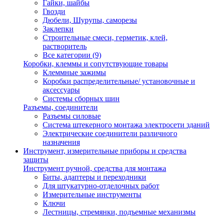
Гайки, шайбы
Гвозди
Дюбели, Шурупы, саморезы
Заклепки
Строительные смеси, герметик, клей,
растворитель
Все категории (9)
Коробки, клеммы и сопутствующие товары
Клеммные зажимы
Коробки распределительные/ установочные и
аксессуары
Системы сборных шин
Разъемы, соединители
Разъемы силовые
Система штекерного монтажа электросети зданий
Электрические соединители различного
назначения
Инструмент, измерительные приборы и средства
защиты
Инструмент ручной, средства для монтажа
Биты, адаптеры и переходники
Для штукатурно-отделочных работ
Измерительные инструменты
Ключи
Лестницы, стремянки, подъемные механизмы