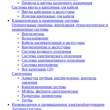
Провода и шнуры различного назначения
Системы ввода и крепления для кабеля
Вводы кабельные и аксессуары
Изделия крепежные для кабеля
Климатические и инженерные системы
Отопительные приборы, вентиляция, технологические и
инженерные системы
Вентиляторы
Водоснабжение
Кабель нагревательный и аксессуары
Кондиционеры и аксессуары
Система водяного отопления
Система электрического отопления
Системы альтернативного отопления
Системы вентиляции
Все категории (10)
Сантехника
Арматура трубная, распределение, контроль
давления
Канализационная система
Муфты, фитинги сантехнические
Радиаторы, конвекторы
Трубы
Низковольтное и промышленное электрооборудование
Датчики/сенсоры