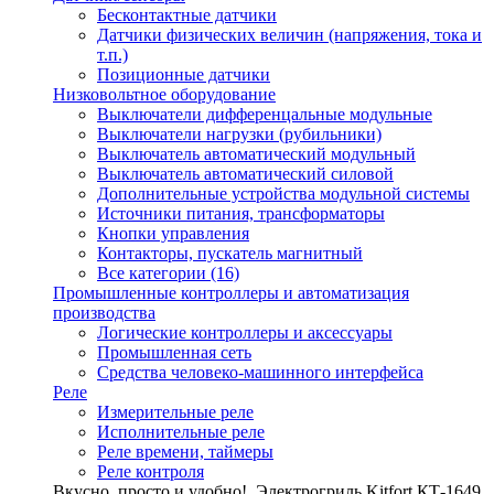
Бесконтактные датчики
Датчики физических величин (напряжения, тока и
т.п.)
Позиционные датчики
Низковольтное оборудование
Выключатели дифференцальные модульные
Выключатели нагрузки (рубильники)
Выключатель автоматический модульный
Выключатель автоматический силовой
Дополнительные устройства модульной системы
Источники питания, трансформаторы
Кнопки управления
Контакторы, пускатель магнитный
Все категории (16)
Промышленные контроллеры и автоматизация
производства
Логические контроллеры и аксессуары
Промышленная сеть
Средства человеко-машинного интерфейса
Реле
Измерительные реле
Исполнительные реле
Реле времени, таймеры
Реле контроля
Вкусно, просто и удобно!
Электрогриль Kitfort КТ-1649