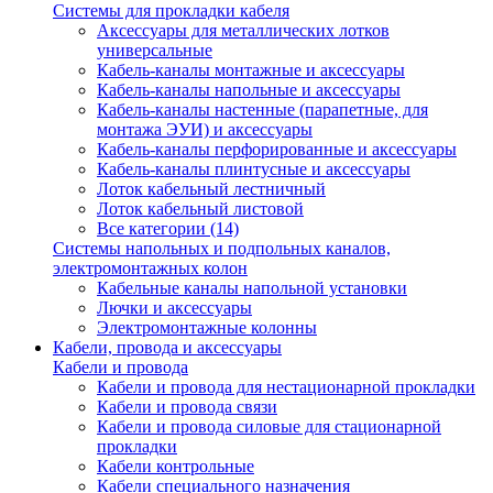
Системы для прокладки кабеля
Аксессуары для металлических лотков
универсальные
Кабель-каналы монтажные и аксессуары
Кабель-каналы напольные и аксессуары
Кабель-каналы настенные (парапетные, для
монтажа ЭУИ) и аксессуары
Кабель-каналы перфорированные и аксессуары
Кабель-каналы плинтусные и аксессуары
Лоток кабельный лестничный
Лоток кабельный листовой
Все категории (14)
Системы напольных и подпольных каналов,
электромонтажных колон
Кабельные каналы напольной установки
Лючки и аксессуары
Электромонтажные колонны
Кабели, провода и аксессуары
Кабели и провода
Кабели и провода для нестационарной прокладки
Кабели и провода связи
Кабели и провода силовые для стационарной
прокладки
Кабели контрольные
Кабели специального назначения