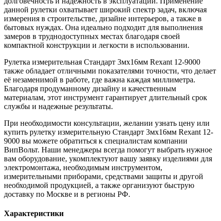
долговечность и надежность в эксплуатации. Применение
данной рулетки охватывает широкий спектр задач, включая
измерения в строительстве, дизайне интерьеров, а также в
бытовых нуждах. Она идеально подходит для выполнения
замеров в труднодоступных местах благодаря своей
компактной конструкции и легкости в использовании.
Рулетка измерительная Стандарт 3мх16мм Rexant 12-9000
также обладает отличными показателями точности, что делает
её незаменимой в работе, где важна каждая миллиметра.
Благодаря продуманному дизайну и качественным
материалам, этот инструмент гарантирует длительный срок
службы и надежные результаты.
При необходимости консультации, желании узнать цену или
купить рулетку измерительную Стандарт 3мх16мм Rexant 12-
9000 вы можете обратиться к специалистам компании
ВипВольт. Наши менеджеры всегда помогут выбрать нужное
вам оборудование, укомплектуют вашу заявку изделиями для
электромонтажа, необходимым инструментом,
измерительными приборами, средствами защиты и другой
необходимой продукцией, а также организуют быструю
доставку по Москве и в регионы РФ.
Характеристики