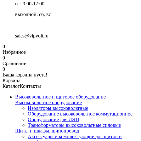
пт: 9:00-17:00
выходной: сб, вс
sales@vipvolt.ru
0
Избранное
0
Сравнение
0
Ваша корзина пуста!
Корзина
Каталог
Контакты
Высоковольтное и щитовое оборудование
Высоковольтное оборудование
Изоляторы высоковольтные
Оборудование высоковольтное коммутационное
Оборудование для ЛЭП
Трансформаторы высоковольтные силовые
Щиты и шкафы, шинопровод
Аксессуары и комплектующие для щитов и