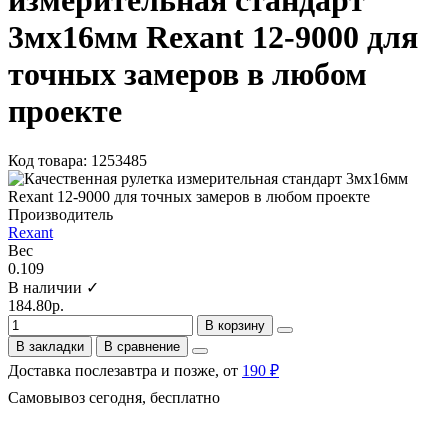
измерительная стандарт
3мх16мм Rexant 12-9000 для
точных замеров в любом
проекте
Код товара: 1253485
Производитель
Rexant
Вес
0.109
В наличии ✓
184.80р.
В корзину
В закладки
В сравнение
Доставка послезавтра и позже, от
190 ₽
Самовывоз сегодня, бесплатно