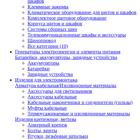
шкафов
Клеммные зажимы
Климатическое оборудование для щитов и шкафов
Комплектное щитовое оборудование
Корпуса щитов и шкафов
Системы сборных шин
Телекоммуникационные шкафы и аксессуары
Шинопровод
Все категории (10)
Генераторы электроэнергии и элементы питания
Батарейки, аккумуляторы, зарядные устройства
Аккумуляторы
Батарейки
Зарядные устройства
Изделия для электромонтажа
Арматура кабельная/Изоляционные материалы
Аксессуары для светильников
Аксессуары кабельные
Кабельные наконечники и соединители (гильзы)
Муфты кабельные
Термоусаживаемые и изоляционные материалы
Изделия крепежные, метизы
Анкерный крепеж
Болты, винты
Втулки, резьбовые шпильки