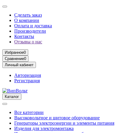
Сделать заказ
О компании
Оплата и доставка
Производители
Контакты
Отзывы о нас
Избранное
0
Сравнение
0
Личный кабинет
Авторизация
Регистрация
Каталог
Все категории
Высоковольтное и щитовое оборудование
Генераторы электроэнергии и элементы питания
Изделия для электромонтажа