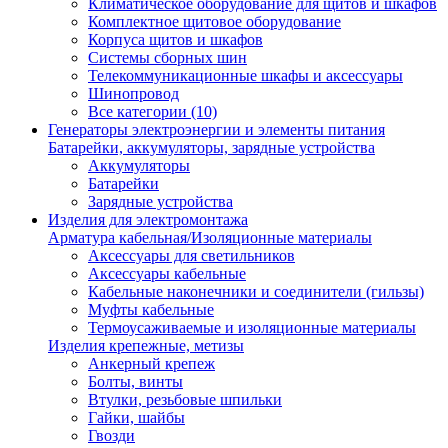
Климатическое оборудование для щитов и шкафов
Комплектное щитовое оборудование
Корпуса щитов и шкафов
Системы сборных шин
Телекоммуникационные шкафы и аксессуары
Шинопровод
Все категории (10)
Генераторы электроэнергии и элементы питания
Батарейки, аккумуляторы, зарядные устройства
Аккумуляторы
Батарейки
Зарядные устройства
Изделия для электромонтажа
Арматура кабельная/Изоляционные материалы
Аксессуары для светильников
Аксессуары кабельные
Кабельные наконечники и соединители (гильзы)
Муфты кабельные
Термоусаживаемые и изоляционные материалы
Изделия крепежные, метизы
Анкерный крепеж
Болты, винты
Втулки, резьбовые шпильки
Гайки, шайбы
Гвозди