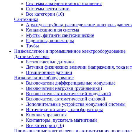
Системы альтернативного отопления
Системы вентиляции
Все категории (10)
Сантехника
Арматура трубная, распределение, контроль давлен
Канализационная система
Муфты, фитинги сантехнические
Радиаторы, конвекторы
Трубы
Низковольтное и промышленное электрооборудование
Датчики/сенсоры
Бесконтактные датчики
Датчики физических величин (напряжения, тока и т.
Позиционные датчики
Низковольтное оборудование
Выключатели дифференцальные модульные
Выключатели нагрузки (рубильники)
Выключатель автоматический модульный
Выключатель автоматический силовой
Дополнительные устройства модульной системы
Источники питания, трансформаторы
Кнопки управления
Контакторы, пускатель магнитный
Все категории (16)
Промышленные контроллеры и автоматизация производс