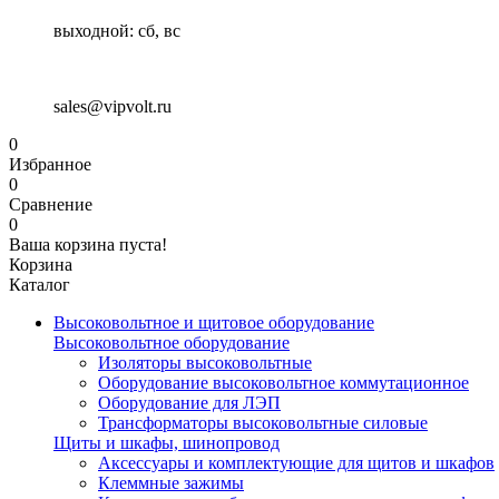
выходной: сб, вс
sales@vipvolt.ru
0
Избранное
0
Сравнение
0
Ваша корзина пуста!
Корзина
Каталог
Высоковольтное и щитовое оборудование
Высоковольтное оборудование
Изоляторы высоковольтные
Оборудование высоковольтное коммутационное
Оборудование для ЛЭП
Трансформаторы высоковольтные силовые
Щиты и шкафы, шинопровод
Аксессуары и комплектующие для щитов и шкафов
Клеммные зажимы