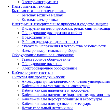
Электроинструменты
Инструменты, техника
Бытовая техника и электроника
Бытовая техника мелкая
Бытовая электроника
Инструмент, измерительные приборы и средства защиты
Инструменты для опрессовки, резки, снятия изоляц
Оборудование для протяжки кабеля
Предохранители
Рабочая одежда, средства защиты
Указатели напряжения и устройства безопасности
Электроизмерительные приборы
Оборудование паяльное и сварочное
Газосварочное оборудование
Оборудование паяльное
Электросварочное оборудование
Кабеленесущие системы
Системы для прокладки кабеля
Аксессуары для металлических лотков универсальн
Кабель-каналы монтажные и аксессуары
Кабель-каналы напольные и аксессуары
Кабель-каналы настенные (парапетные, для монтаж
Кабель-каналы перфорированные и аксессуары
Кабель-каналы плинтусные и аксессуары
Лоток кабельный лестничный