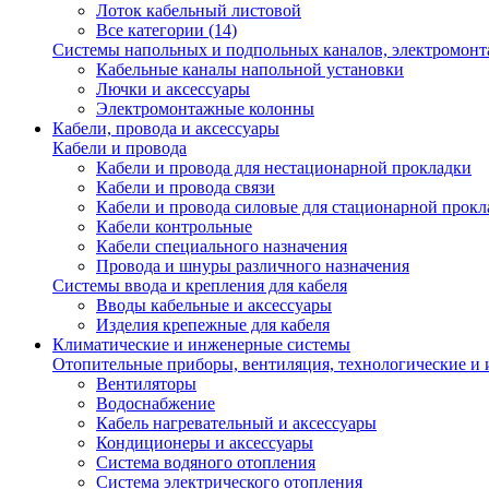
Лоток кабельный листовой
Все категории (14)
Системы напольных и подпольных каналов, электромон
Кабельные каналы напольной установки
Лючки и аксессуары
Электромонтажные колонны
Кабели, провода и аксессуары
Кабели и провода
Кабели и провода для нестационарной прокладки
Кабели и провода связи
Кабели и провода силовые для стационарной прокл
Кабели контрольные
Кабели специального назначения
Провода и шнуры различного назначения
Системы ввода и крепления для кабеля
Вводы кабельные и аксессуары
Изделия крепежные для кабеля
Климатические и инженерные системы
Отопительные приборы, вентиляция, технологические и
Вентиляторы
Водоснабжение
Кабель нагревательный и аксессуары
Кондиционеры и аксессуары
Система водяного отопления
Система электрического отопления