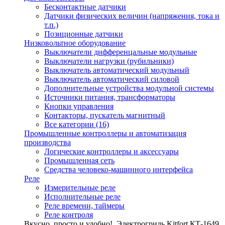
Бесконтактные датчики
Датчики физических величин (напряжения, тока и
т.п.)
Позиционные датчики
Низковольтное оборудование
Выключатели дифференцальные модульные
Выключатели нагрузки (рубильники)
Выключатель автоматический модульный
Выключатель автоматический силовой
Дополнительные устройства модульной системы
Источники питания, трансформаторы
Кнопки управления
Контакторы, пускатель магнитный
Все категории (16)
Промышленные контроллеры и автоматизация
производства
Логические контроллеры и аксессуары
Промышленная сеть
Средства человеко-машинного интерфейса
Реле
Измерительные реле
Исполнительные реле
Реле времени, таймеры
Реле контроля
Вкусно, просто и удобно!
Электрогриль Kitfort КТ-1649