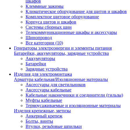
шкафов
Клеммные зажимы
Климатическое оборудование для щитов и шкафов
Комплектное щитовое оборудование
Корпуса щитов и шкафов
Системы сборных шин
Телекоммуникационные шкафы и аксессуары
Шинопровод
Все категории (10)
Генераторы электроэнергии и элементы питания
Батарейки, аккумуляторы, зарядные устройства
Аккумуляторы
Батарейки
Зарядные устройства
Изделия для электромонтажа
Арматура кабельная/Изоляционные материалы
Аксессуары для светильников
Аксессуары кабельные
Кабельные наконечники и соединители (гильзы)
Муфты кабельные
Термоусаживаемые и изоляционные материалы
Изделия крепежные, метизы
Анкерный крепеж
Болты, винты
Втулки, резьбовые шпильки