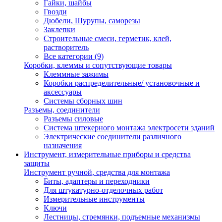
Гайки, шайбы
Гвозди
Дюбели, Шурупы, саморезы
Заклепки
Строительные смеси, герметик, клей,
растворитель
Все категории (9)
Коробки, клеммы и сопутствующие товары
Клеммные зажимы
Коробки распределительные/ установочные и
аксессуары
Системы сборных шин
Разъемы, соединители
Разъемы силовые
Система штекерного монтажа электросети зданий
Электрические соединители различного
назначения
Инструмент, измерительные приборы и средства
защиты
Инструмент ручной, средства для монтажа
Биты, адаптеры и переходники
Для штукатурно-отделочных работ
Измерительные инструменты
Ключи
Лестницы, стремянки, подъемные механизмы