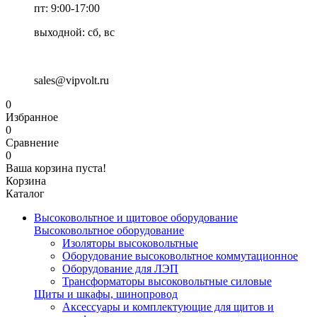
пт: 9:00-17:00
выходной: сб, вс
sales@vipvolt.ru
0
Избранное
0
Сравнение
0
Ваша корзина пуста!
Корзина
Каталог
Высоковольтное и щитовое оборудование
Высоковольтное оборудование
Изоляторы высоковольтные
Оборудование высоковольтное коммутационное
Оборудование для ЛЭП
Трансформаторы высоковольтные силовые
Щиты и шкафы, шинопровод
Аксессуары и комплектующие для щитов и