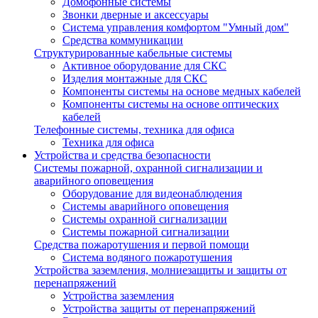
Домофонные системы
Звонки дверные и аксессуары
Система управления комфортом "Умный дом"
Средства коммуникации
Структурированные кабельные системы
Активное оборудование для СКС
Изделия монтажные для СКС
Компоненты системы на основе медных кабелей
Компоненты системы на основе оптических
кабелей
Телефонные системы, техника для офиса
Техника для офиса
Устройства и средства безопасности
Системы пожарной, охранной сигнализации и
аварийного оповещения
Оборудование для видеонаблюдения
Системы аварийного оповещения
Системы охранной сигнализации
Системы пожарной сигнализации
Средства пожаротушения и первой помощи
Система водяного пожаротушения
Устройства заземления, молниезащиты и защиты от
перенапряжений
Устройства заземления
Устройства защиты от перенапряжений