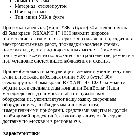
Диаметр: 3.5 мм
Материал: стеклопруток
Цвет: красный
Тип: мини УЗК в бухте
Протяжка кабельная (мини УЗК в бухте) 30м стеклопруток
d3.5мм красн. REXANT 47-1030 находит широкое
применение в различных сферах. Она идеально подходит для
электромонтажных работ, прокладки кабелей в стенах,
потолках и других труднодоступных местах. Также этот
инструмент может использоваться в строительстве, ремонте и
при установке систем видеонаблюдения и охраны.
При необходимости консультации, желании узнать цену или
купить протяжка кабельная (мини УЗК в бухте) 30м
стеклопруток d3.5мм красн. REXANT 47-1030 вы можете
обратиться к специалистам компании ВипВольт. Наши
менеджеры всегда помогут выбрать нужное вам
оборудование, укомплектуют вашу заявку сварочным
оборудованием, необходимым инструментом,
измерительными приборами, средствами защиты и другой
необходимой продукцией, а также организуют быструю
доставку по Москве и в регионы РФ.
Характеристики