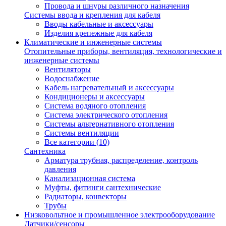
Провода и шнуры различного назначения
Системы ввода и крепления для кабеля
Вводы кабельные и аксессуары
Изделия крепежные для кабеля
Климатические и инженерные системы
Отопительные приборы, вентиляция, технологические и
инженерные системы
Вентиляторы
Водоснабжение
Кабель нагревательный и аксессуары
Кондиционеры и аксессуары
Система водяного отопления
Система электрического отопления
Системы альтернативного отопления
Системы вентиляции
Все категории (10)
Сантехника
Арматура трубная, распределение, контроль
давления
Канализационная система
Муфты, фитинги сантехнические
Радиаторы, конвекторы
Трубы
Низковольтное и промышленное электрооборудование
Датчики/сенсоры