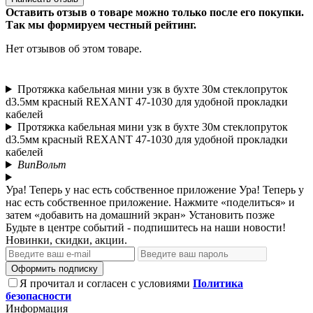
Оставить отзыв о товаре можно только после его покупки.
Так мы формируем честный рейтинг.
Нет отзывов об этом товаре.
Протяжка кабельная мини узк в бухте 30м стеклопруток
d3.5мм красный REXANT 47-1030 для удобной прокладки
кабелей
Протяжка кабельная мини узк в бухте 30м стеклопруток
d3.5мм красный REXANT 47-1030 для удобной прокладки
кабелей
ВипВольт
Ура! Теперь у нас есть собственное приложение
Ура! Теперь у
нас есть собственное приложение. Нажмите «поделиться» и
затем «добавить на домашний экран»
Установить
позже
Будьте в центре событий - подпишитесь на наши новости!
Новинки, скидки, акции.
Оформить подписку
Я прочитал и согласен с условиями
Политика
безопасности
Информация