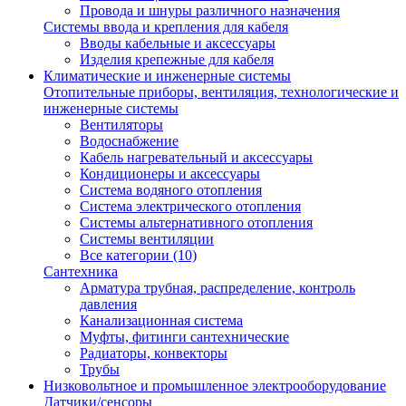
Провода и шнуры различного назначения
Системы ввода и крепления для кабеля
Вводы кабельные и аксессуары
Изделия крепежные для кабеля
Климатические и инженерные системы
Отопительные приборы, вентиляция, технологические и
инженерные системы
Вентиляторы
Водоснабжение
Кабель нагревательный и аксессуары
Кондиционеры и аксессуары
Система водяного отопления
Система электрического отопления
Системы альтернативного отопления
Системы вентиляции
Все категории (10)
Сантехника
Арматура трубная, распределение, контроль
давления
Канализационная система
Муфты, фитинги сантехнические
Радиаторы, конвекторы
Трубы
Низковольтное и промышленное электрооборудование
Датчики/сенсоры