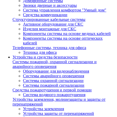
Домофонные системы
Звонки дверные и аксессуары
Система управления комфортом "Умный дом"
Средства коммуникации
Структурированные кабельные системы
Активное оборудование для СКС
Изделия монтажные для СКС
Компоненты системы на основе медных кабелей
Компоненты системы на основе оптических
кабелей
Телефонные системы, техника для офиса
Техника для офиса
Устройства и средства безопасности
Системы пожарной, охранной сигнализации и
аварийного оповещения
Оборудование для видеонаблюдения
Системы аварийного оповещения
Системы охранной сигнализации
Системы пожарной сигнализации
Средства пожаротушения и первой помощи
Система водяного пожаротушения
Устройства заземления, молниезащиты и защиты от
перенапряжений
Устройства заземления
Устройства защиты от перенапряжений