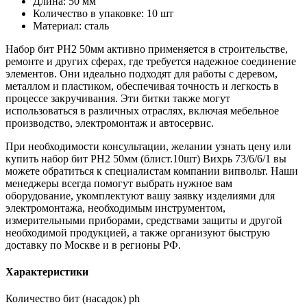
Длина: 50 мм
Количество в упаковке: 10 шт
Материал: сталь
Набор бит PH2 50мм активно применяется в строительстве,
ремонте и других сферах, где требуется надежное соединение
элементов. Они идеально подходят для работы с деревом,
металлом и пластиком, обеспечивая точность и легкость в
процессе закручивания. Эти битки также могут
использоваться в различных отраслях, включая мебельное
производство, электромонтаж и автосервис.
При необходимости консультации, желании узнать цену или
купить набор бит PH2 50мм (блист.10шт) Вихрь 73/6/6/1 вы
можете обратиться к специалистам компании випвольт. Наши
менеджеры всегда помогут выбрать нужное вам
оборудование, укомплектуют вашу заявку изделиями для
электромонтажа, необходимым инструментом,
измерительными приборами, средствами защиты и другой
необходимой продукцией, а также организуют быструю
доставку по Москве и в регионы РФ.
Характеристики
Количество бит (насадок) ph