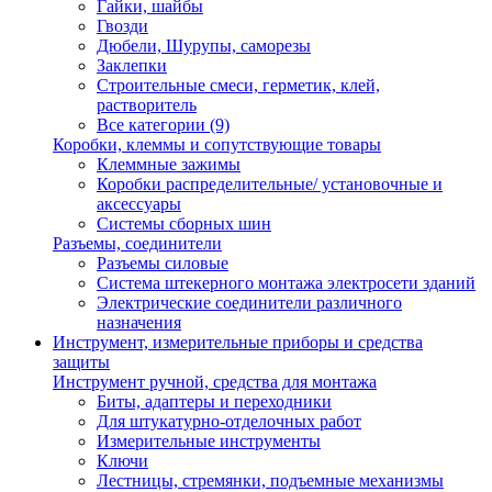
Гайки, шайбы
Гвозди
Дюбели, Шурупы, саморезы
Заклепки
Строительные смеси, герметик, клей,
растворитель
Все категории (9)
Коробки, клеммы и сопутствующие товары
Клеммные зажимы
Коробки распределительные/ установочные и
аксессуары
Системы сборных шин
Разъемы, соединители
Разъемы силовые
Система штекерного монтажа электросети зданий
Электрические соединители различного
назначения
Инструмент, измерительные приборы и средства
защиты
Инструмент ручной, средства для монтажа
Биты, адаптеры и переходники
Для штукатурно-отделочных работ
Измерительные инструменты
Ключи
Лестницы, стремянки, подъемные механизмы