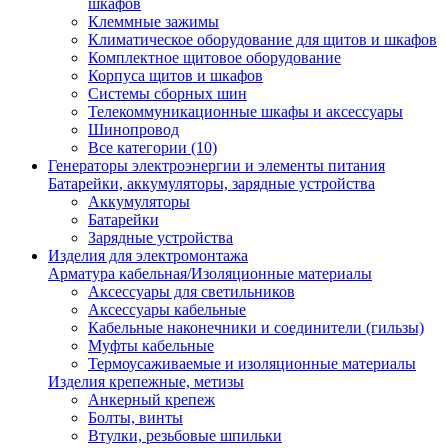
шкафов
Клеммные зажимы
Климатическое оборудование для щитов и шкафов
Комплектное щитовое оборудование
Корпуса щитов и шкафов
Системы сборных шин
Телекоммуникационные шкафы и аксессуары
Шинопровод
Все категории (10)
Генераторы электроэнергии и элементы питания
Батарейки, аккумуляторы, зарядные устройства
Аккумуляторы
Батарейки
Зарядные устройства
Изделия для электромонтажа
Арматура кабельная/Изоляционные материалы
Аксессуары для светильников
Аксессуары кабельные
Кабельные наконечники и соединители (гильзы)
Муфты кабельные
Термоусаживаемые и изоляционные материалы
Изделия крепежные, метизы
Анкерный крепеж
Болты, винты
Втулки, резьбовые шпильки