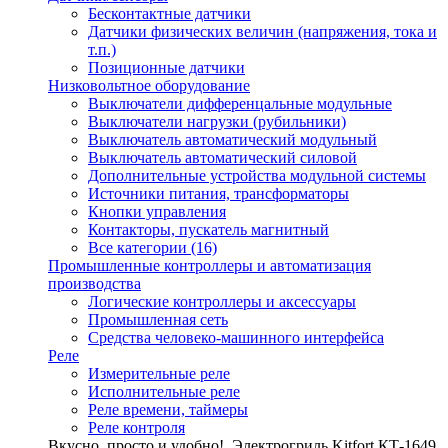
Бесконтактные датчики
Датчики физических величин (напряжения, тока и
т.п.)
Позиционные датчики
Низковольтное оборудование
Выключатели дифференцальные модульные
Выключатели нагрузки (рубильники)
Выключатель автоматический модульный
Выключатель автоматический силовой
Дополнительные устройства модульной системы
Источники питания, трансформаторы
Кнопки управления
Контакторы, пускатель магнитный
Все категории (16)
Промышленные контроллеры и автоматизация
производства
Логические контроллеры и аксессуары
Промышленная сеть
Средства человеко-машинного интерфейса
Реле
Измерительные реле
Исполнительные реле
Реле времени, таймеры
Реле контроля
Вкусно, просто и удобно!
Электрогриль Kitfort КТ-1649