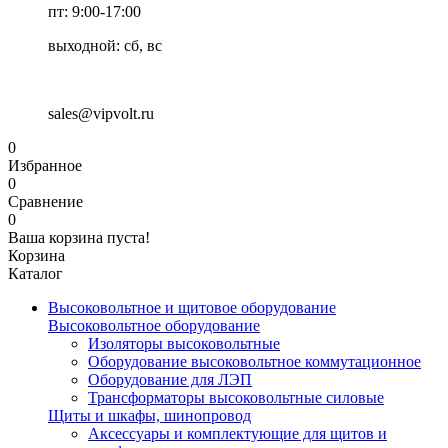
пт: 9:00-17:00
выходной: сб, вс
sales@vipvolt.ru
0
Избранное
0
Сравнение
0
Ваша корзина пуста!
Корзина
Каталог
Высоковольтное и щитовое оборудование
Высоковольтное оборудование
Изоляторы высоковольтные
Оборудование высоковольтное коммутационное
Оборудование для ЛЭП
Трансформаторы высоковольтные силовые
Щиты и шкафы, шинопровод
Аксессуары и комплектующие для щитов и