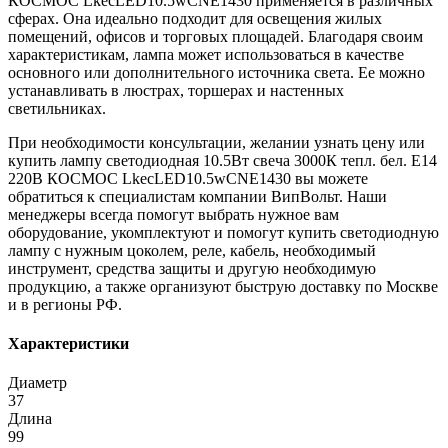
КОСМОС LkecLED10.5wCNE1430 применяется в различных
сферах. Она идеально подходит для освещения жилых
помещений, офисов и торговых площадей. Благодаря своим
характеристикам, лампа может использоваться в качестве
основного или дополнительного источника света. Ее можно
устанавливать в люстрах, торшерах и настенных
светильниках.
При необходимости консультации, желании узнать цену или
купить лампу светодиодная 10.5Вт свеча 3000К тепл. бел. E14
220В КОСМОС LkecLED10.5wCNE1430 вы можете
обратиться к специалистам компании ВипВольт. Наши
менеджеры всегда помогут выбрать нужное вам
оборудование, укомплектуют и помогут купить светодиодную
лампу с нужным цоколем, реле, кабель, необходимый
инструмент, средства защиты и другую необходимую
продукцию, а также организуют быструю доставку по Москве
и в регионы РФ.
Характеристики
Диаметр
37
Длина
99