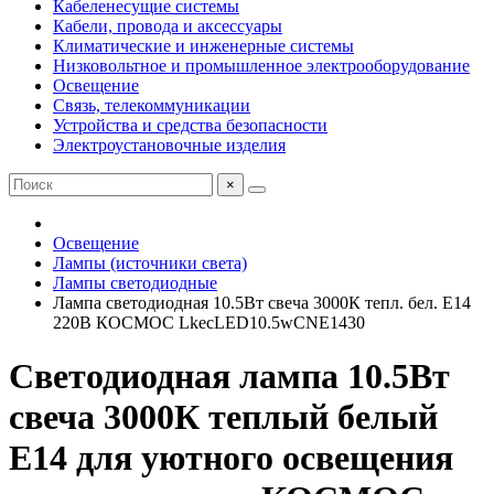
Кабеленесущие системы
Кабели, провода и аксессуары
Климатические и инженерные системы
Низковольтное и промышленное электрооборудование
Освещение
Связь, телекоммуникации
Устройства и средства безопасности
Электроустановочные изделия
×
Освещение
Лампы (источники света)
Лампы светодиодные
Лампа светодиодная 10.5Вт свеча 3000К тепл. бел. E14
220В КОСМОС LkecLED10.5wCNE1430
Светодиодная лампа 10.5Вт
свеча 3000К теплый белый
E14 для уютного освещения