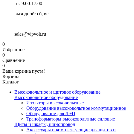
пт: 9:00-17:00
выходной: сб, вс
sales@vipvolt.ru
0
Избранное
0
Сравнение
0
Ваша корзина пуста!
Корзина
Каталог
Высоковольтное и щитовое оборудование
Высоковольтное оборудование
Изоляторы высоковольтные
Оборудование высоковольтное коммутационное
Оборудование для ЛЭП
Трансформаторы высоковольтные силовые
Щиты и шкафы, шинопровод
Аксессуары и комплектующие для щитов и