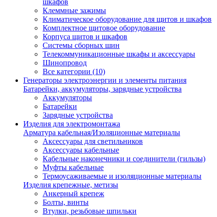
шкафов
Клеммные зажимы
Климатическое оборудование для щитов и шкафов
Комплектное щитовое оборудование
Корпуса щитов и шкафов
Системы сборных шин
Телекоммуникационные шкафы и аксессуары
Шинопровод
Все категории (10)
Генераторы электроэнергии и элементы питания
Батарейки, аккумуляторы, зарядные устройства
Аккумуляторы
Батарейки
Зарядные устройства
Изделия для электромонтажа
Арматура кабельная/Изоляционные материалы
Аксессуары для светильников
Аксессуары кабельные
Кабельные наконечники и соединители (гильзы)
Муфты кабельные
Термоусаживаемые и изоляционные материалы
Изделия крепежные, метизы
Анкерный крепеж
Болты, винты
Втулки, резьбовые шпильки