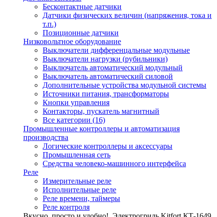
Бесконтактные датчики
Датчики физических величин (напряжения, тока и
т.п.)
Позиционные датчики
Низковольтное оборудование
Выключатели дифференцальные модульные
Выключатели нагрузки (рубильники)
Выключатель автоматический модульный
Выключатель автоматический силовой
Дополнительные устройства модульной системы
Источники питания, трансформаторы
Кнопки управления
Контакторы, пускатель магнитный
Все категории (16)
Промышленные контроллеры и автоматизация
производства
Логические контроллеры и аксессуары
Промышленная сеть
Средства человеко-машинного интерфейса
Реле
Измерительные реле
Исполнительные реле
Реле времени, таймеры
Реле контроля
Вкусно, просто и удобно!
Электрогриль Kitfort КТ-1649