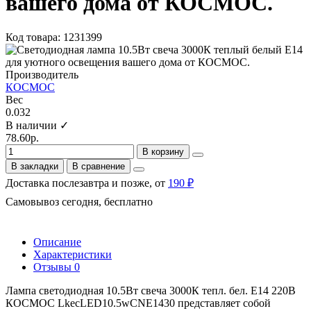
вашего дома от КОСМОС.
Код товара: 1231399
Производитель
КОСМОС
Вес
0.032
В наличии ✓
78.60р.
В корзину
В закладки
В сравнение
Доставка послезавтра и позже, от
190 ₽
Самовывоз сегодня, бесплатно
Описание
Характеристики
Отзывы
0
Лампа светодиодная 10.5Вт свеча 3000К тепл. бел. E14 220В
КОСМОС LkecLED10.5wCNE1430 представляет собой