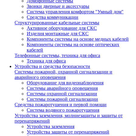
Домофонные системы
Звонки дверные и аксессуары
Система управления комфортом "Умный дом"
Средства коммуникации
Структурированные кабельные системы
Активное оборудование для СКС
Изделия монтажные для СКС
Компоненты системы на основе медных кабелей
Компоненты системы на основе оптических
кабелей
Телефонные системы, техника для офиса
Техника для офиса
Устройства и средства безопасности
Системы пожарной, охранной сигнализации и
аварийного оповещения
Оборудование для видеонаблюдения
Системы аварийного оповещения
Системы охранной сигнализации
Системы пожарной сигнализации
Средства пожаротушения и первой помощи
Система водяного пожаротушения
Устройства заземления, молниезащиты и защиты от
перенапряжений
Устройства заземления
Устройства защиты от перенапряжений