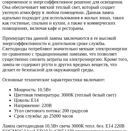
современное и энергоэффективное решение для освещения.
Она обеспечивает мягкий теплый свет, который создает
уютную атмосферу в любом помещении. Данная лампа
идеально подходит для использования в жилых зонах, таких
как гостиные, спальни и кухни, а также в коммерческих
помещениях, включая кафе и рестораны.
Преимущества данной лампы заключаются в ее высокой
энергоэффективности и длительном сроке службы.
Светодиоды потребляют значительно меньше электроэнергии
по сравнению с традиционными лампами, что позволяет
существенно снизить затраты на электроэнергию. Кроме того,
лампа не содержит ртути и других вредных веществ, что
делает ее безопасной для окружающей среды.
Основные технические характеристики включают:
Мощность: 10.5Вт
Цветовая температура: 3000К (теплый белый свет)
Цоколь: E14
Напряжение: 220В
Угол светового потока: 200 градусов
Срок службы: до 25000 часов
Лампа светодиодная 10.5Вт свеча 3000К тепл. бел. E14 220В