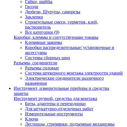
Гайки, шайбы
Гвозди
Дюбели, Шурупы, саморезы
Заклепки
Строительные смеси, герметик, клей,
растворитель
Все категории (9)
Коробки, клеммы и сопутствующие товары
Клеммные зажимы
Коробки распределительные/ установочные и
аксессуары
Системы сборных шин
Разъемы, соединители
Разъемы силовые
Система штекерного монтажа электросети зданий
Электрические соединители различного
назначения
Инструмент, измерительные приборы и средства
защиты
Инструмент ручной, средства для монтажа
Биты, адаптеры и переходники
Для штукатурно-отделочных работ
Измерительные инструменты
Ключи
Лестницы, стремянки, подъемные механизмы