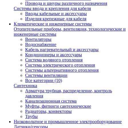
Провода и шнуры различного назначения
Системы ввода и крепления для кабеля
Вводы кабельные и аксессуары
Изделия крепежные для кабеля
Климатические и инженерные системы
Отопительные приборы, вентиляция, технологические и
инженерные системы
Вентиляторы
Водоснабжение
Кабель нагревательный и аксессуары
Кондиционеры и аксессуары
Система водяного отопления
Система электрического отопления
Системы альтернативного отопления
Системы вентиляции
Все категории (10)
Сантехника
Арматура трубная, распределение, контроль
давления
Канализационная система
Муфты, фитинги сантехнические
Радиаторы, конвекторы
Трубы
Низковольтное и промышленное электрооборудование
Датчики/сенсоры