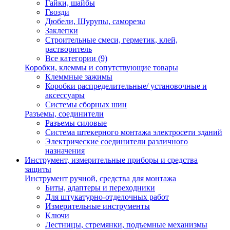
Гайки, шайбы
Гвозди
Дюбели, Шурупы, саморезы
Заклепки
Строительные смеси, герметик, клей,
растворитель
Все категории (9)
Коробки, клеммы и сопутствующие товары
Клеммные зажимы
Коробки распределительные/ установочные и
аксессуары
Системы сборных шин
Разъемы, соединители
Разъемы силовые
Система штекерного монтажа электросети зданий
Электрические соединители различного
назначения
Инструмент, измерительные приборы и средства
защиты
Инструмент ручной, средства для монтажа
Биты, адаптеры и переходники
Для штукатурно-отделочных работ
Измерительные инструменты
Ключи
Лестницы, стремянки, подъемные механизмы