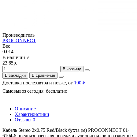
Производитель
PROCONNECT
Вес
0.014
В наличии ✓
23.65р.
В корзину
В закладки
В сравнение
Доставка послезавтра и позже, от
190 ₽
Самовывоз сегодня, бесплатно
Описание
Характеристики
Отзывы
0
Кабель Stereo 2х0.75 Red/Black бухта (м) PROCONNECT 01-
6104-6 предназначен для передачи аудиосигналов в различных