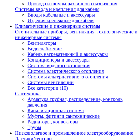
Провода и шнуры различного назначения
Системы ввода и крепления для кабеля
Вводы кабельные и аксессуары
Изделия крепежные для кабеля
Климатические и инженерные системы
Отопительные приборы, вентиляция, технологические и
инженерные системы
Вентиляторы
Водоснабжение
Кабель нагревательный и аксессуары
Кондиционеры и аксессуары
Система водяного отопления
Система электрического отопления
Системы альтернативного отопления
Системы вентиляции
Все категории (10)
Сантехника
Арматура трубная, распределение, контроль
давления
Канализационная система
Муфты, фитинги сантехнические
Радиаторы, конвекторы
Трубы
Низковольтное и промышленное электрооборудование
Датчики/сенсоры