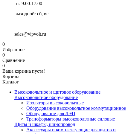
пт: 9:00-17:00
выходной: сб, вс
sales@vipvolt.ru
0
Избранное
0
Сравнение
0
Ваша корзина пуста!
Корзина
Каталог
Высоковольтное и щитовое оборудование
Высоковольтное оборудование
Изоляторы высоковольтные
Оборудование высоковольтное коммутационное
Оборудование для ЛЭП
Трансформаторы высоковольтные силовые
Щиты и шкафы, шинопровод
Аксессуары и комплектующие для щитов и