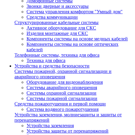
Домофонные системы
Звонки дверные и аксессуары
Система управления комфортом "Умный дом"
Средства коммуникации
Структурированные кабельные системы
Активное оборудование для СКС
Изделия монтажные для СКС
Компоненты системы на основе медных кабелей
Компоненты системы на основе оптических
кабелей
Телефонные системы, техника для офиса
Техника для офиса
Устройства и средства безопасности
Системы пожарной, охранной сигнализации и
аварийного оповещения
Оборудование для видеонаблюдения
Системы аварийного оповещения
Системы охранной сигнализации
Системы пожарной сигнализации
Средства пожаротушения и первой помощи
Система водяного пожаротушения
Устройства заземления, молниезащиты и защиты от
перенапряжений
Устройства заземления
Устройства защиты от перенапряжений