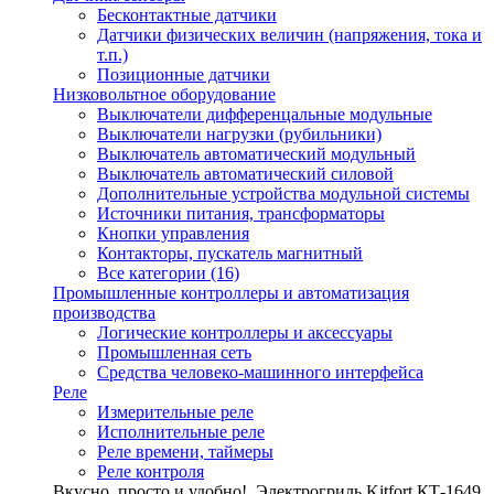
Бесконтактные датчики
Датчики физических величин (напряжения, тока и
т.п.)
Позиционные датчики
Низковольтное оборудование
Выключатели дифференцальные модульные
Выключатели нагрузки (рубильники)
Выключатель автоматический модульный
Выключатель автоматический силовой
Дополнительные устройства модульной системы
Источники питания, трансформаторы
Кнопки управления
Контакторы, пускатель магнитный
Все категории (16)
Промышленные контроллеры и автоматизация
производства
Логические контроллеры и аксессуары
Промышленная сеть
Средства человеко-машинного интерфейса
Реле
Измерительные реле
Исполнительные реле
Реле времени, таймеры
Реле контроля
Вкусно, просто и удобно!
Электрогриль Kitfort КТ-1649