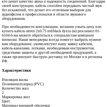
кто ценит качество звука и надежность соединений. Благодаря
своей конструкции, кабель способен передавать чистый звук
без искажений, что делает его отличным выбором для
аудиофилов и профессионалов в области звукового
оборудования.
При необходимости консультации, желании узнать цену или
купить кабель stereo 2х0.75 red/black бухта (м) proconnect 01-
6104-6 вы можете обратиться к специалистам компании
випвольт. Наши менеджеры всегда помогут выбрать нужное
вам оборудование, укомплектуют вашу заявку кабелем,
кабель-каналами, лотками, необходимым инструментом,
средствами защиты и другой необходимой продукцией, а
также организуют быструю доставку по Москве и в регионы
РФ.
Характеристики
Изоляция жилы
Поливинилхлорид (PVC)
Количество жил
2
Маркировка жил
Цвет
Материал внешней оболочки