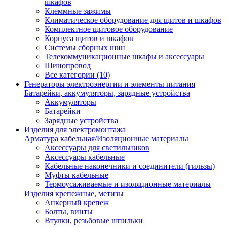
шкафов
Клеммные зажимы
Климатическое оборудование для щитов и шкафов
Комплектное щитовое оборудование
Корпуса щитов и шкафов
Системы сборных шин
Телекоммуникационные шкафы и аксессуары
Шинопровод
Все категории (10)
Генераторы электроэнергии и элементы питания
Батарейки, аккумуляторы, зарядные устройства
Аккумуляторы
Батарейки
Зарядные устройства
Изделия для электромонтажа
Арматура кабельная/Изоляционные материалы
Аксессуары для светильников
Аксессуары кабельные
Кабельные наконечники и соединители (гильзы)
Муфты кабельные
Термоусаживаемые и изоляционные материалы
Изделия крепежные, метизы
Анкерный крепеж
Болты, винты
Втулки, резьбовые шпильки