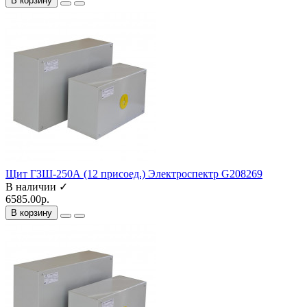
В корзину
Щит ГЗШ-250А (12 присоед.) Электроспектр G208269
В наличии ✓
6585.00р.
В корзину