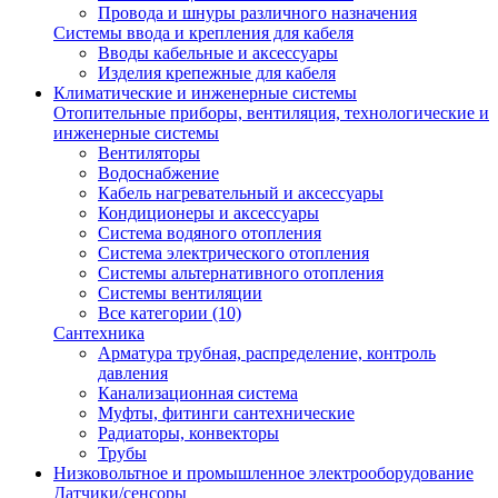
Провода и шнуры различного назначения
Системы ввода и крепления для кабеля
Вводы кабельные и аксессуары
Изделия крепежные для кабеля
Климатические и инженерные системы
Отопительные приборы, вентиляция, технологические и
инженерные системы
Вентиляторы
Водоснабжение
Кабель нагревательный и аксессуары
Кондиционеры и аксессуары
Система водяного отопления
Система электрического отопления
Системы альтернативного отопления
Системы вентиляции
Все категории (10)
Сантехника
Арматура трубная, распределение, контроль
давления
Канализационная система
Муфты, фитинги сантехнические
Радиаторы, конвекторы
Трубы
Низковольтное и промышленное электрооборудование
Датчики/сенсоры