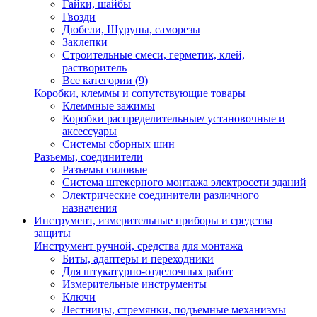
Гайки, шайбы
Гвозди
Дюбели, Шурупы, саморезы
Заклепки
Строительные смеси, герметик, клей,
растворитель
Все категории (9)
Коробки, клеммы и сопутствующие товары
Клеммные зажимы
Коробки распределительные/ установочные и
аксессуары
Системы сборных шин
Разъемы, соединители
Разъемы силовые
Система штекерного монтажа электросети зданий
Электрические соединители различного
назначения
Инструмент, измерительные приборы и средства
защиты
Инструмент ручной, средства для монтажа
Биты, адаптеры и переходники
Для штукатурно-отделочных работ
Измерительные инструменты
Ключи
Лестницы, стремянки, подъемные механизмы