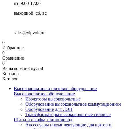
пт: 9:00-17:00
выходной: сб, вс
sales@vipvolt.ru
0
Избранное
0
Сравнение
0
Ваша корзина пуста!
Корзина
Каталог
Высоковольтное и щитовое оборудование
Высоковольтное оборудование
Изоляторы высоковольтные
Оборудование высоковольтное коммутационное
Оборудование для ЛЭП
Трансформаторы высоковольтные силовые
Щиты и шкафы, шинопровод
Аксессуары и комплектующие для щитов и