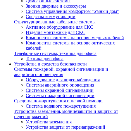
Домофонные системы
Звонки дверные и аксессуары
Система управления комфортом "Умный дом"
Средства коммуникации
Структурированные кабельные системы
Активное оборудование для СКС
Изделия монтажные для СКС
Компоненты системы на основе медных кабелей
Компоненты системы на основе оптических
кабелей
Телефонные системы, техника для офиса
Техника для офиса
Устройства и средства безопасности
Системы пожарной, охранной сигнализации и
аварийного оповещения
Оборудование для видеонаблюдения
Системы аварийного оповещения
Системы охранной сигнализации
Системы пожарной сигнализации
Средства пожаротушения и первой помощи
Система водяного пожаротушения
Устройства заземления, молниезащиты и защиты от
перенапряжений
Устройства заземления
Устройства защиты от перенапряжений