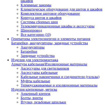
шкафов
Клеммные зажимы
Климатическое оборудование для щитов и шкафов
Комплектное щитовое оборудование
Корпуса щитов и шкафов
Системы сборных шин
Телекоммуникационные шкафы и аксессуары
Шинопровод
Все категории (10)
Генераторы электроэнергии и элементы питания
Батарейки, аккумуляторы, зарядные устройства
Аккумуляторы
Батарейки
Зарядные устройства
Изделия для электромонтажа
Арматура кабельная/Изоляционные материалы
Аксессуары для светильников
Аксессуары кабельные
Кабельные наконечники и соединители (гильзы)
Муфты кабельные
Термоусаживаемые и изоляционные материалы
Изделия крепежные, метизы
Анкерный крепеж
Болты, винты
Втулки, резьбовые шпильки