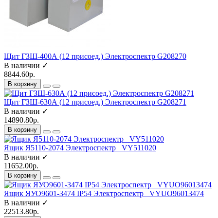
Щит ГЗШ-400А (12 присоед.) Электроспектр G208270
В наличии ✓
8844.60р.
В корзину
Щит ГЗШ-630А (12 присоед.) Электроспектр G208271
В наличии ✓
14890.80р.
В корзину
Ящик Я5110-2074 Электроспектр _VY511020
В наличии ✓
11652.00р.
В корзину
Ящик ЯУО9601-3474 IP54 Электроспектр _VYUO96013474
В наличии ✓
22513.80р.