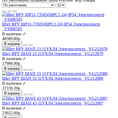
По умолчанию
Название
Цена
Рейтинг
Код Товара
Щит ВРУ ШР11-73505(ШРС1-24) IP54 Электроспектр
_VSHR505
В наличии ✓
48589.80р.
В корзину
Щит ВРУ ЩАП 23 31УХЛ4 Электроспектр _VG212079
В наличии ✓
17988.00р.
В корзину
Щит ВРУ ЩАП 33 31УХЛ4 Электроспектр _VG212080
В наличии ✓
21559.20р.
В корзину
Щит ВРУ ЩАП 43 31УХЛ4 Электроспектр _VG212087
В наличии ✓
23922.00р.