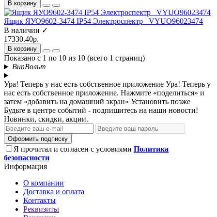
В корзину
Ящик ЯУО9602-3474 IP54 Электроспектр _VYUO96023474
В наличии ✓
17330.40р.
В корзину
Показано с 1 по 10 из 10 (всего 1 страниц)
ВипВольт
Ура! Теперь у нас есть собственное приложение
Ура! Теперь у
нас есть собственное приложение. Нажмите «поделиться» и
затем «добавить на домашний экран»
Установить
позже
Будьте в центре событий - подпишитесь на наши новости!
Новинки, скидки, акции.
Оформить подписку
Я прочитал и согласен с условиями
Политика
безопасности
Информация
О компании
Доставка и оплата
Контакты
Реквизиты