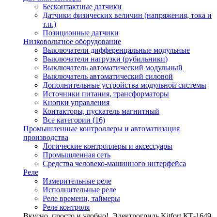
Бесконтактные датчики
Датчики физических величин (напряжения, тока и
т.п.)
Позиционные датчики
Низковольтное оборудование
Выключатели дифференцальные модульные
Выключатели нагрузки (рубильники)
Выключатель автоматический модульный
Выключатель автоматический силовой
Дополнительные устройства модульной системы
Источники питания, трансформаторы
Кнопки управления
Контакторы, пускатель магнитный
Все категории (16)
Промышленные контроллеры и автоматизация
производства
Логические контроллеры и аксессуары
Промышленная сеть
Средства человеко-машинного интерфейса
Реле
Измерительные реле
Исполнительные реле
Реле времени, таймеры
Реле контроля
Вкусно, просто и удобно!
Электрогриль Kitfort КТ-1649