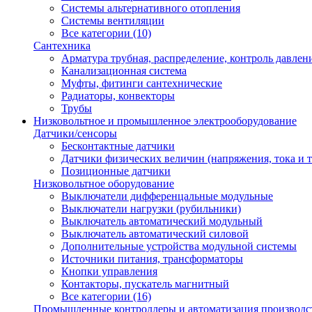
Системы альтернативного отопления
Системы вентиляции
Все категории (10)
Сантехника
Арматура трубная, распределение, контроль давлен
Канализационная система
Муфты, фитинги сантехнические
Радиаторы, конвекторы
Трубы
Низковольтное и промышленное электрооборудование
Датчики/сенсоры
Бесконтактные датчики
Датчики физических величин (напряжения, тока и т.
Позиционные датчики
Низковольтное оборудование
Выключатели дифференцальные модульные
Выключатели нагрузки (рубильники)
Выключатель автоматический модульный
Выключатель автоматический силовой
Дополнительные устройства модульной системы
Источники питания, трансформаторы
Кнопки управления
Контакторы, пускатель магнитный
Все категории (16)
Промышленные контроллеры и автоматизация производс