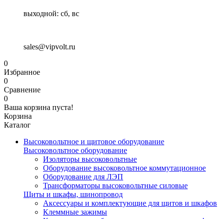
выходной: сб, вс
sales@vipvolt.ru
0
Избранное
0
Сравнение
0
Ваша корзина пуста!
Корзина
Каталог
Высоковольтное и щитовое оборудование
Высоковольтное оборудование
Изоляторы высоковольтные
Оборудование высоковольтное коммутационное
Оборудование для ЛЭП
Трансформаторы высоковольтные силовые
Щиты и шкафы, шинопровод
Аксессуары и комплектующие для щитов и шкафов
Клеммные зажимы