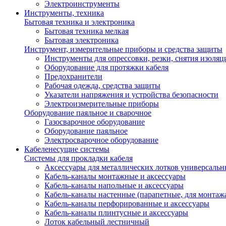
Электроинструменты
Инструменты, техника
Бытовая техника и электроника
Бытовая техника мелкая
Бытовая электроника
Инструмент, измерительные приборы и средства защиты
Инструменты для опрессовки, резки, снятия изоляц
Оборудование для протяжки кабеля
Предохранители
Рабочая одежда, средства защиты
Указатели напряжения и устройства безопасности
Электроизмерительные приборы
Оборудование паяльное и сварочное
Газосварочное оборудование
Оборудование паяльное
Электросварочное оборудование
Кабеленесущие системы
Системы для прокладки кабеля
Аксессуары для металлических лотков универсальн
Кабель-каналы монтажные и аксессуары
Кабель-каналы напольные и аксессуары
Кабель-каналы настенные (парапетные, для монтаж
Кабель-каналы перфорированные и аксессуары
Кабель-каналы плинтусные и аксессуары
Лоток кабельный лестничный