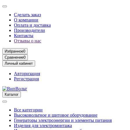
Сделать заказ
О компании
Оплата и доставка
Производители
Контакты
Отзывы о нас
Избранное
0
Сравнение
0
Личный кабинет
Авторизация
Регистрация
Каталог
Все категории
Высоковольтное и щитовое оборудование
Генераторы электроэнергии и элементы питания
Изделия для электромонтажа