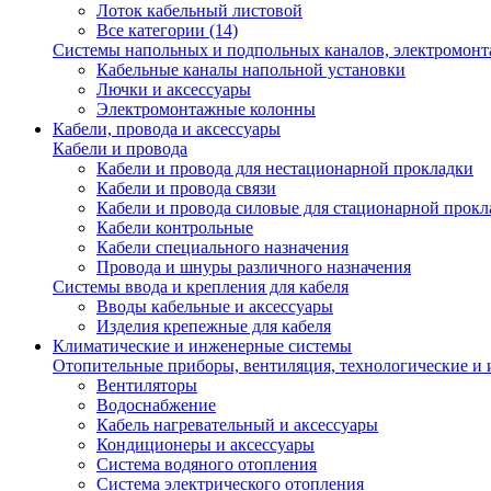
Лоток кабельный листовой
Все категории (14)
Системы напольных и подпольных каналов, электромон
Кабельные каналы напольной установки
Лючки и аксессуары
Электромонтажные колонны
Кабели, провода и аксессуары
Кабели и провода
Кабели и провода для нестационарной прокладки
Кабели и провода связи
Кабели и провода силовые для стационарной прокл
Кабели контрольные
Кабели специального назначения
Провода и шнуры различного назначения
Системы ввода и крепления для кабеля
Вводы кабельные и аксессуары
Изделия крепежные для кабеля
Климатические и инженерные системы
Отопительные приборы, вентиляция, технологические и
Вентиляторы
Водоснабжение
Кабель нагревательный и аксессуары
Кондиционеры и аксессуары
Система водяного отопления
Система электрического отопления