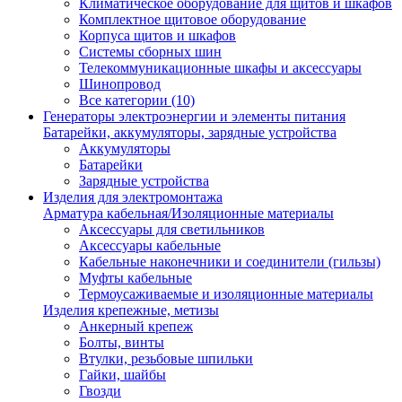
Климатическое оборудование для щитов и шкафов
Комплектное щитовое оборудование
Корпуса щитов и шкафов
Системы сборных шин
Телекоммуникационные шкафы и аксессуары
Шинопровод
Все категории (10)
Генераторы электроэнергии и элементы питания
Батарейки, аккумуляторы, зарядные устройства
Аккумуляторы
Батарейки
Зарядные устройства
Изделия для электромонтажа
Арматура кабельная/Изоляционные материалы
Аксессуары для светильников
Аксессуары кабельные
Кабельные наконечники и соединители (гильзы)
Муфты кабельные
Термоусаживаемые и изоляционные материалы
Изделия крепежные, метизы
Анкерный крепеж
Болты, винты
Втулки, резьбовые шпильки
Гайки, шайбы
Гвозди