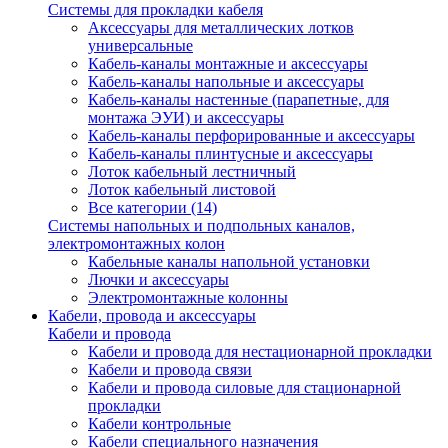
Системы для прокладки кабеля
Аксессуары для металлических лотков
универсальные
Кабель-каналы монтажные и аксессуары
Кабель-каналы напольные и аксессуары
Кабель-каналы настенные (парапетные, для
монтажа ЭУИ) и аксессуары
Кабель-каналы перфорированные и аксессуары
Кабель-каналы плинтусные и аксессуары
Лоток кабельный лестничный
Лоток кабельный листовой
Все категории (14)
Системы напольных и подпольных каналов,
электромонтажных колон
Кабельные каналы напольной установки
Лючки и аксессуары
Электромонтажные колонны
Кабели, провода и аксессуары
Кабели и провода
Кабели и провода для нестационарной прокладки
Кабели и провода связи
Кабели и провода силовые для стационарной
прокладки
Кабели контрольные
Кабели специального назначения