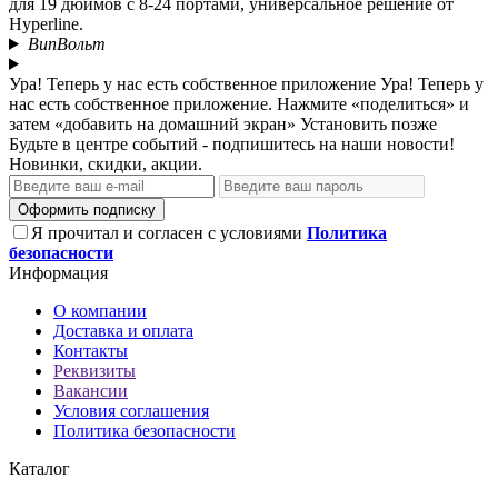
для 19 дюймов с 8-24 портами, универсальное решение от
Hyperline.
ВипВольт
Ура! Теперь у нас есть собственное приложение
Ура! Теперь у
нас есть собственное приложение. Нажмите «поделиться» и
затем «добавить на домашний экран»
Установить
позже
Будьте в центре событий - подпишитесь на наши новости!
Новинки, скидки, акции.
Оформить подписку
Я прочитал и согласен с условиями
Политика
безопасности
Информация
О компании
Доставка и оплата
Контакты
Реквизиты
Вакансии
Условия соглашения
Политика безопасности
Каталог