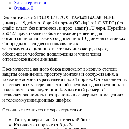
Характеристики
Отзывы
0
Бокс оптический FO-19R-1U-3хSLT-W140H42-24UN-BK
универс. 19дюйм от 8 до 24 портов (SC duplex LC ST FC) (со
спайс. пласт. без пигтейлов. и прох. адапт.) 1U черн. Hyperline
250427 представляет собой надежное решение для
организации оптических соединений в 19-дюймовых стойках.
Он предназначен для использования в
телекоммуникационных и сетевых инфраструктурах,
обеспечивая удобство подключения и управления
оптоволоконными линиями.
Преимущества данного бокса включают высокую степень
защиты соединений, простоту монтажа и обслуживания, а
также возможность размещения до 24 портов. Он выполнен из
качественных материалов, что обеспечивает долговечность и
надежность в эксплуатации. Компактный размер в 1U
позволяет экономить пространство в серверных помещениях
и телекоммуникационных шкафах.
Основные технические характеристики:
Тип: универсальный оптический бокс
Количество портов: от 8 до 24