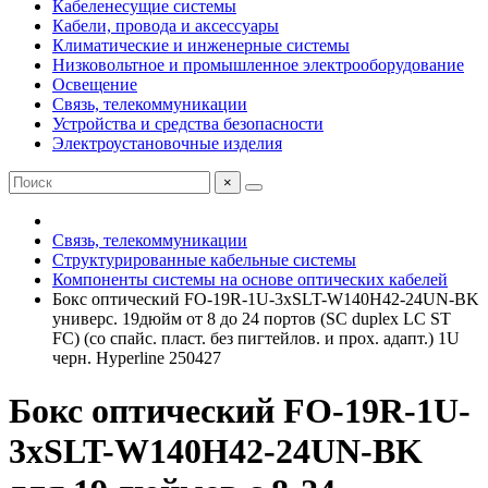
Кабеленесущие системы
Кабели, провода и аксессуары
Климатические и инженерные системы
Низковольтное и промышленное электрооборудование
Освещение
Связь, телекоммуникации
Устройства и средства безопасности
Электроустановочные изделия
×
Связь, телекоммуникации
Структурированные кабельные системы
Компоненты системы на основе оптических кабелей
Бокс оптический FO-19R-1U-3хSLT-W140H42-24UN-BK
универс. 19дюйм от 8 до 24 портов (SC duplex LC ST
FC) (со спайс. пласт. без пигтейлов. и прох. адапт.) 1U
черн. Hyperline 250427
Бокс оптический FO-19R-1U-
3хSLT-W140H42-24UN-BK