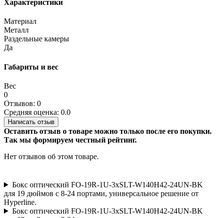
Характеристики
Материал
Металл
Раздельные камеры
Да
Габариты и вес
Вес
0
Отзывов: 0
Средняя оценка: 0.0
Написать отзыв
Оставить отзыв о товаре можно только после его покупки.
Так мы формируем честный рейтинг.
Нет отзывов об этом товаре.
Бокс оптический FO-19R-1U-3хSLT-W140H42-24UN-BK
для 19 дюймов с 8-24 портами, универсальное решение от
Hyperline.
Бокс оптический FO-19R-1U-3хSLT-W140H42-24UN-BK