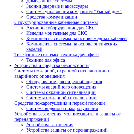
Домофонные системы
Звонки дверные и аксессуары
Система управления комфортом "Умный дом"
Средства коммуникации
Структурированные кабельные системы
Активное оборудование для СКС
Изделия монтажные для СКС
Компоненты системы на основе медных кабелей
Компоненты системы на основе оптических
кабелей
Телефонные системы, техника для офиса
Техника для офиса
Устройства и средства безопасности
Системы пожарной, охранной сигнализации и
аварийного оповещения
Оборудование для видеонаблюдения
Системы аварийного оповещения
Системы охранной сигнализации
Системы пожарной сигнализации
Средства пожаротушения и первой помощи
Система водяного пожаротушения
Устройства заземления, молниезащиты и защиты от
перенапряжений
Устройства заземления
Устройства защиты от перенапряжений