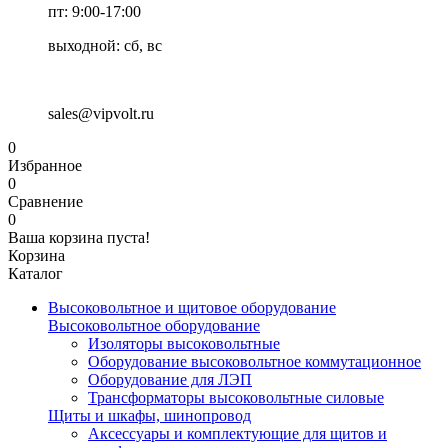
пт: 9:00-17:00
выходной: сб, вс
sales@vipvolt.ru
0
Избранное
0
Сравнение
0
Ваша корзина пуста!
Корзина
Каталог
Высоковольтное и щитовое оборудование
Высоковольтное оборудование
Изоляторы высоковольтные
Оборудование высоковольтное коммутационное
Оборудование для ЛЭП
Трансформаторы высоковольтные силовые
Щиты и шкафы, шинопровод
Аксессуары и комплектующие для щитов и