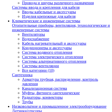
Провода и шнуры различного назначения
Системы ввода и крепления для кабеля
Вводы кабельные и аксессуары
Изделия крепежные для кабеля
Климатические и инженерные системы
Отопительные приборы, вентиляция, технологические и
инженерные системы
Вентиляторы
Водоснабжение
Кабель нагревательный и аксессуары
Кондиционеры и аксессуары
Система водяного отопления
Система электрического отопления
Системы альтернативного отопления
Системы вентиляции
Все категории (10)
Сантехника
Арматура трубная, распределение, контроль
давления
Канализационная система
Муфты, фитинги сантехнические
Радиаторы, конвекторы
Трубы
Низковольтное и промышленное электрооборудование
Датчики/сенсоры