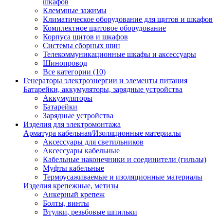
шкафов
Клеммные зажимы
Климатическое оборудование для щитов и шкафов
Комплектное щитовое оборудование
Корпуса щитов и шкафов
Системы сборных шин
Телекоммуникационные шкафы и аксессуары
Шинопровод
Все категории (10)
Генераторы электроэнергии и элементы питания
Батарейки, аккумуляторы, зарядные устройства
Аккумуляторы
Батарейки
Зарядные устройства
Изделия для электромонтажа
Арматура кабельная/Изоляционные материалы
Аксессуары для светильников
Аксессуары кабельные
Кабельные наконечники и соединители (гильзы)
Муфты кабельные
Термоусаживаемые и изоляционные материалы
Изделия крепежные, метизы
Анкерный крепеж
Болты, винты
Втулки, резьбовые шпильки