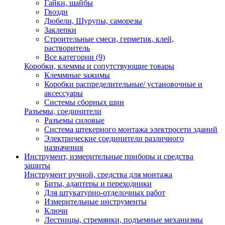
Гайки, шайбы
Гвозди
Дюбели, Шурупы, саморезы
Заклепки
Строительные смеси, герметик, клей,
растворитель
Все категории (9)
Коробки, клеммы и сопутствующие товары
Клеммные зажимы
Коробки распределительные/ установочные и
аксессуары
Системы сборных шин
Разъемы, соединители
Разъемы силовые
Система штекерного монтажа электросети зданий
Электрические соединители различного
назначения
Инструмент, измерительные приборы и средства
защиты
Инструмент ручной, средства для монтажа
Биты, адаптеры и переходники
Для штукатурно-отделочных работ
Измерительные инструменты
Ключи
Лестницы, стремянки, подъемные механизмы