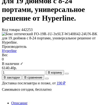
для 19 дюймов с 8-24
портами, универсальное
решение от Hyperline.
Код товара: 442253
Производитель
Hyperline
Вес
0
В наличии ✓
6140.40р.
В корзину
В закладки
В сравнение
Доставка послезавтра и позже, от
190 ₽
Самовывоз сегодня, бесплатно
Описание