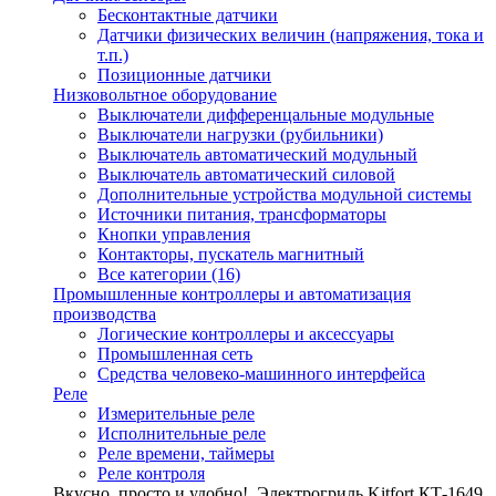
Бесконтактные датчики
Датчики физических величин (напряжения, тока и
т.п.)
Позиционные датчики
Низковольтное оборудование
Выключатели дифференцальные модульные
Выключатели нагрузки (рубильники)
Выключатель автоматический модульный
Выключатель автоматический силовой
Дополнительные устройства модульной системы
Источники питания, трансформаторы
Кнопки управления
Контакторы, пускатель магнитный
Все категории (16)
Промышленные контроллеры и автоматизация
производства
Логические контроллеры и аксессуары
Промышленная сеть
Средства человеко-машинного интерфейса
Реле
Измерительные реле
Исполнительные реле
Реле времени, таймеры
Реле контроля
Вкусно, просто и удобно!
Электрогриль Kitfort КТ-1649