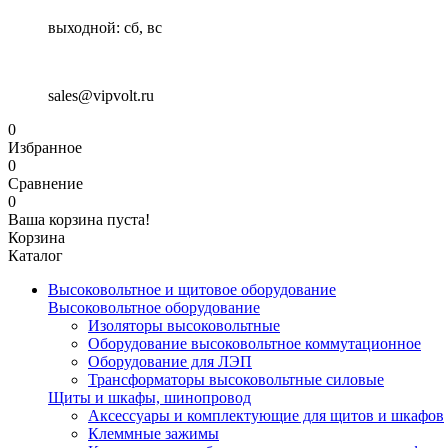
выходной: сб, вс
sales@vipvolt.ru
0
Избранное
0
Сравнение
0
Ваша корзина пуста!
Корзина
Каталог
Высоковольтное и щитовое оборудование
Высоковольтное оборудование
Изоляторы высоковольтные
Оборудование высоковольтное коммутационное
Оборудование для ЛЭП
Трансформаторы высоковольтные силовые
Щиты и шкафы, шинопровод
Аксессуары и комплектующие для щитов и шкафов
Клеммные зажимы