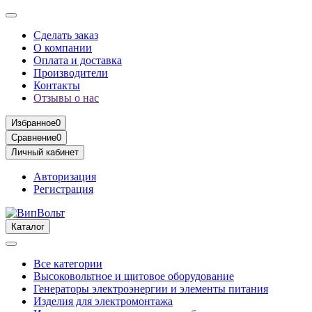
Сделать заказ
О компании
Оплата и доставка
Производители
Контакты
Отзывы о нас
Избранное
0
Сравнение
0
Личный кабинет
Авторизация
Регистрация
Каталог
Все категории
Высоковольтное и щитовое оборудование
Генераторы электроэнергии и элементы питания
Изделия для электромонтажа