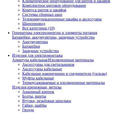
Климатическое оборудование для щитов и шкафов
Комплектное щитовое оборудование
Корпуса щитов и шкафов
Системы сборных шин
Телекоммуникационные шкафы и аксессуары
Шинопровод
Все категории (10)
Генераторы электроэнергии и элементы питания
Батарейки, аккумуляторы, зарядные устройства
Аккумуляторы
Батарейки
Зарядные устройства
Изделия для электромонтажа
Арматура кабельная/Изоляционные материалы
Аксессуары для светильников
Аксессуары кабельные
Кабельные наконечники и соединители (гильзы)
Муфты кабельные
Термоусаживаемые и изоляционные материалы
Изделия крепежные, метизы
Анкерный крепеж
Болты, винты
Втулки, резьбовые шпильки
Гайки, шайбы
Гвозди