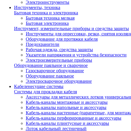
Электроинструменты
Инструменты, техника
Бытовая техника и электроника
Бытовая техника мелкая
Бытовая электроника
Инструмент, измерительные приборы и средства защиты
Инструменты для опрессовки, резки, снятия изоляц
Оборудование для протяжки кабеля
Предохранители
Рабочая одежда, средства защиты
Указатели напряжения и устройства безопасности
Электроизмерительные приборы
Оборудование паяльное и сварочное
Газосварочное оборудование
Оборудование паяльное
Электросварочное оборудование
Кабеленесущие системы
Системы для прокладки кабеля
Аксессуары для металлических лотков универсальн
Кабель-каналы монтажные и аксессуары
Кабель-каналы напольные и аксессуары
Кабель-каналы настенные (парапетные, для монтаж
Кабель-каналы перфорированные и аксессуары
Кабель-каналы плинтусные и аксессуары
Лоток кабельный лестничный