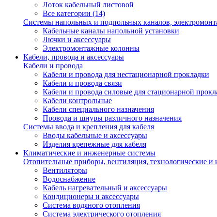
Лоток кабельный листовой
Все категории (14)
Системы напольных и подпольных каналов, электромон
Кабельные каналы напольной установки
Лючки и аксессуары
Электромонтажные колонны
Кабели, провода и аксессуары
Кабели и провода
Кабели и провода для нестационарной прокладки
Кабели и провода связи
Кабели и провода силовые для стационарной прокл
Кабели контрольные
Кабели специального назначения
Провода и шнуры различного назначения
Системы ввода и крепления для кабеля
Вводы кабельные и аксессуары
Изделия крепежные для кабеля
Климатические и инженерные системы
Отопительные приборы, вентиляция, технологические и
Вентиляторы
Водоснабжение
Кабель нагревательный и аксессуары
Кондиционеры и аксессуары
Система водяного отопления
Система электрического отопления