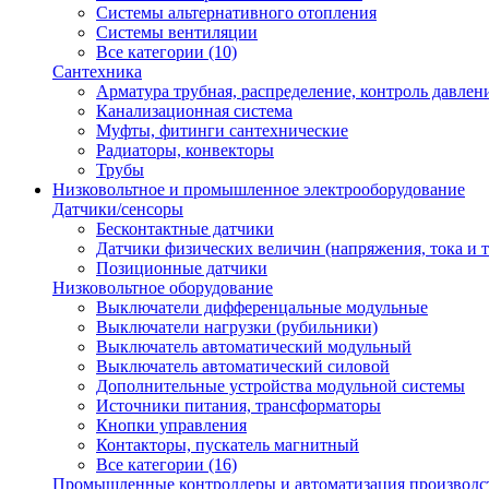
Системы альтернативного отопления
Системы вентиляции
Все категории (10)
Сантехника
Арматура трубная, распределение, контроль давлен
Канализационная система
Муфты, фитинги сантехнические
Радиаторы, конвекторы
Трубы
Низковольтное и промышленное электрооборудование
Датчики/сенсоры
Бесконтактные датчики
Датчики физических величин (напряжения, тока и т.
Позиционные датчики
Низковольтное оборудование
Выключатели дифференцальные модульные
Выключатели нагрузки (рубильники)
Выключатель автоматический модульный
Выключатель автоматический силовой
Дополнительные устройства модульной системы
Источники питания, трансформаторы
Кнопки управления
Контакторы, пускатель магнитный
Все категории (16)
Промышленные контроллеры и автоматизация производс