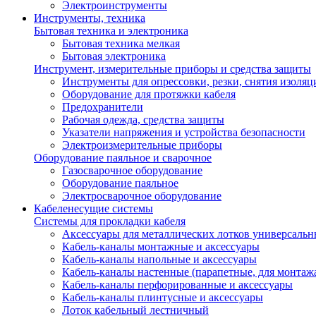
Электроинструменты
Инструменты, техника
Бытовая техника и электроника
Бытовая техника мелкая
Бытовая электроника
Инструмент, измерительные приборы и средства защиты
Инструменты для опрессовки, резки, снятия изоляц
Оборудование для протяжки кабеля
Предохранители
Рабочая одежда, средства защиты
Указатели напряжения и устройства безопасности
Электроизмерительные приборы
Оборудование паяльное и сварочное
Газосварочное оборудование
Оборудование паяльное
Электросварочное оборудование
Кабеленесущие системы
Системы для прокладки кабеля
Аксессуары для металлических лотков универсальн
Кабель-каналы монтажные и аксессуары
Кабель-каналы напольные и аксессуары
Кабель-каналы настенные (парапетные, для монтаж
Кабель-каналы перфорированные и аксессуары
Кабель-каналы плинтусные и аксессуары
Лоток кабельный лестничный