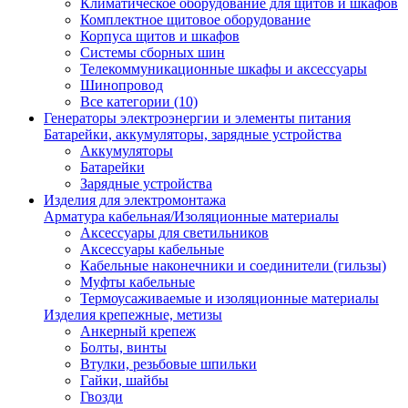
Климатическое оборудование для щитов и шкафов
Комплектное щитовое оборудование
Корпуса щитов и шкафов
Системы сборных шин
Телекоммуникационные шкафы и аксессуары
Шинопровод
Все категории (10)
Генераторы электроэнергии и элементы питания
Батарейки, аккумуляторы, зарядные устройства
Аккумуляторы
Батарейки
Зарядные устройства
Изделия для электромонтажа
Арматура кабельная/Изоляционные материалы
Аксессуары для светильников
Аксессуары кабельные
Кабельные наконечники и соединители (гильзы)
Муфты кабельные
Термоусаживаемые и изоляционные материалы
Изделия крепежные, метизы
Анкерный крепеж
Болты, винты
Втулки, резьбовые шпильки
Гайки, шайбы
Гвозди