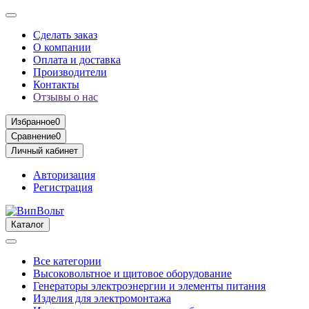
Сделать заказ
О компании
Оплата и доставка
Производители
Контакты
Отзывы о нас
Избранное
0
Сравнение
0
Личный кабинет
Авторизация
Регистрация
Каталог
Все категории
Высоковольтное и щитовое оборудование
Генераторы электроэнергии и элементы питания
Изделия для электромонтажа