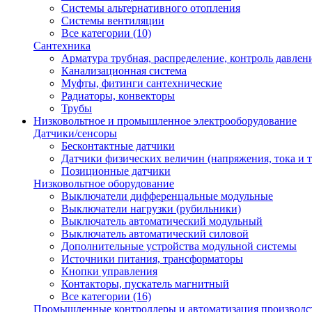
Системы альтернативного отопления
Системы вентиляции
Все категории (10)
Сантехника
Арматура трубная, распределение, контроль давлен
Канализационная система
Муфты, фитинги сантехнические
Радиаторы, конвекторы
Трубы
Низковольтное и промышленное электрооборудование
Датчики/сенсоры
Бесконтактные датчики
Датчики физических величин (напряжения, тока и т.
Позиционные датчики
Низковольтное оборудование
Выключатели дифференцальные модульные
Выключатели нагрузки (рубильники)
Выключатель автоматический модульный
Выключатель автоматический силовой
Дополнительные устройства модульной системы
Источники питания, трансформаторы
Кнопки управления
Контакторы, пускатель магнитный
Все категории (16)
Промышленные контроллеры и автоматизация производс