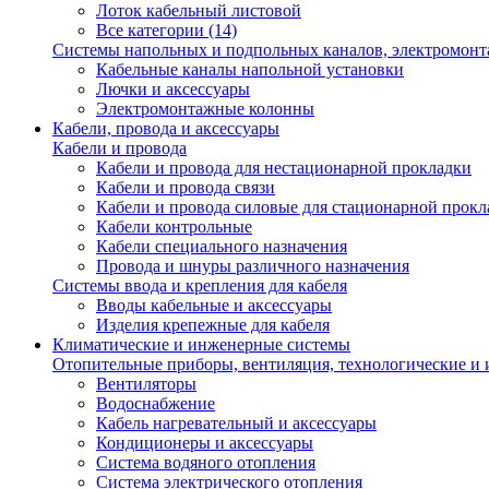
Лоток кабельный листовой
Все категории (14)
Системы напольных и подпольных каналов, электромон
Кабельные каналы напольной установки
Лючки и аксессуары
Электромонтажные колонны
Кабели, провода и аксессуары
Кабели и провода
Кабели и провода для нестационарной прокладки
Кабели и провода связи
Кабели и провода силовые для стационарной прокл
Кабели контрольные
Кабели специального назначения
Провода и шнуры различного назначения
Системы ввода и крепления для кабеля
Вводы кабельные и аксессуары
Изделия крепежные для кабеля
Климатические и инженерные системы
Отопительные приборы, вентиляция, технологические и
Вентиляторы
Водоснабжение
Кабель нагревательный и аксессуары
Кондиционеры и аксессуары
Система водяного отопления
Система электрического отопления