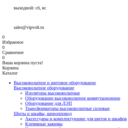
выходной: сб, вс
sales@vipvolt.ru
0
Избранное
0
Сравнение
0
Ваша корзина пуста!
Корзина
Каталог
Высоковольтное и щитовое оборудование
Высоковольтное оборудование
Изоляторы высоковольтные
Оборудование высоковольтное коммутационное
Оборудование для ЛЭП
Трансформаторы высоковольтные силовые
Щиты и шкафы, шинопровод
Аксессуары и комплектующие для щитов и шкафов
Клеммные зажимы